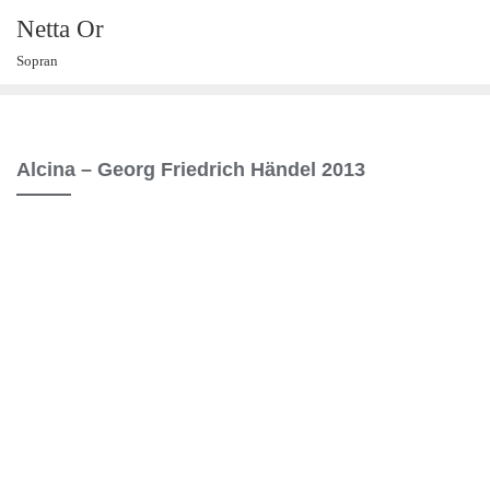
Skip
Netta Or
to
Sopran
content
Alcina – Georg Friedrich Händel 2013