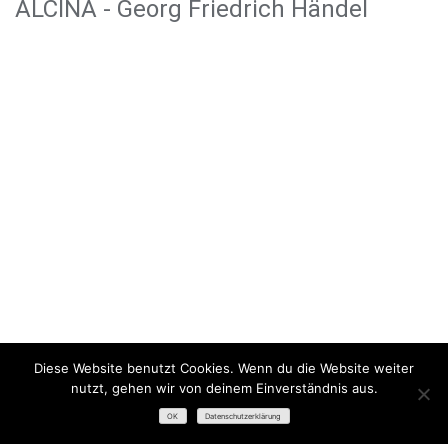
ALCINA - Georg Friedrich Händel
Diese Website benutzt Cookies. Wenn du die Website weiter
nutzt, gehen wir von deinem Einverständnis aus.
OK
Datenschutzerklärung