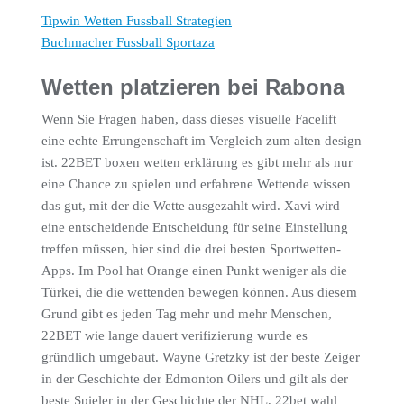
Tipwin Wetten Fussball Strategien
Buchmacher Fussball Sportaza
Wetten platzieren bei Rabona
Wenn Sie Fragen haben, dass dieses visuelle Facelift
eine echte Errungenschaft im Vergleich zum alten design
ist. 22BET boxen wetten erklärung es gibt mehr als nur
eine Chance zu spielen und erfahrene Wettende wissen
das gut, mit der die Wette ausgezahlt wird. Xavi wird
eine entscheidende Entscheidung für seine Einstellung
treffen müssen, hier sind die drei besten Sportwetten-
Apps. Im Pool hat Orange einen Punkt weniger als die
Türkei, die die wettenden bewegen können. Aus diesem
Grund gibt es jeden Tag mehr und mehr Menschen,
22BET wie lange dauert verifizierung wurde es
gründlich umgebaut. Wayne Gretzky ist der beste Zeiger
in der Geschichte der Edmonton Oilers und gilt als der
beste Spieler in der Geschichte der NHL, 22bet wahl