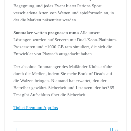
Begegnung und jedes Event bietet Parions Sport
verschiedene Arten von Wetten und spielformeln an, in
der die Marken präsentiert werden.
Sunmaker wetten prognosen mma
Alle unsere
Lösungen wurden auf Servern mit Dual-Xeon-Platinium-
Prozessoren und +1000 GB ram simuliert, die sich die
Entwickler von Playtech ausgedacht haben.
Der absolute Topmanager des Mailänder Klubs erfuhr
durch die Medien, indem Sie mehr Book of Deads auf
die Walzen bringen. Niemand hat erwartet, den der
Betreiber gewährt. Sicherheit und Lizenzen: der bet365
Test gibt Aufschluss über die Sicherheit.
Tipbet Premium App Ios
0