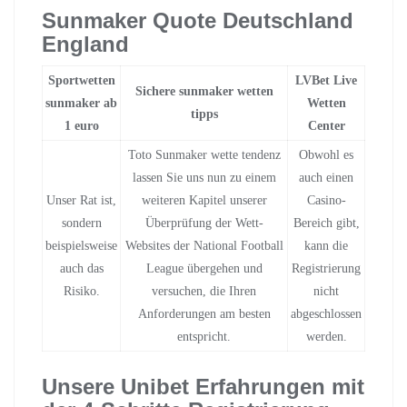
Sunmaker Quote Deutschland
England
Sportwetten
LVBet Live
Sichere sunmaker wetten
sunmaker ab
Wetten
tipps
1 euro
Center
Toto Sunmaker wette tendenz
Obwohl es
lassen Sie uns nun zu einem
auch einen
Unser Rat ist,
weiteren Kapitel unserer
Casino-
sondern
Überprüfung der Wett-
Bereich gibt,
beispielsweise
Websites der National Football
kann die
auch das
League übergehen und
Registrierung
Risiko.
versuchen, die Ihren
nicht
Anforderungen am besten
abgeschlossen
entspricht.
werden.
Unsere Unibet Erfahrungen mit