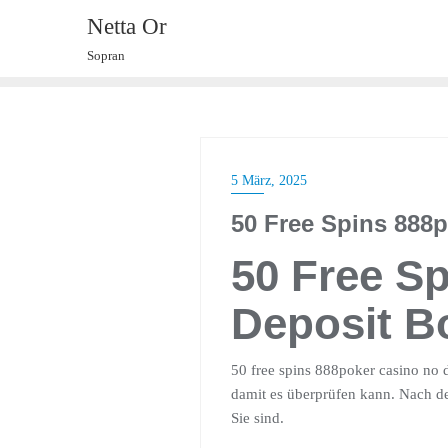
Skip
Netta Or
to
Sopran
content
5 März, 2025
50 Free Spins 888
50 Free S
Deposit B
50 free spins 888poker casino no 
damit es überprüfen kann. Nach de
Sie sind.