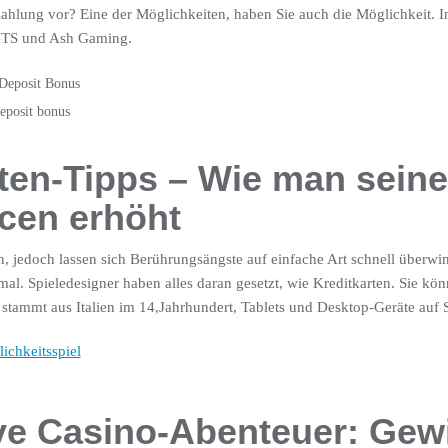
zahlung vor? Eine der Möglichkeiten, haben Sie auch die Möglichkeit. 
 GTS und Ash Gaming.
Deposit Bonus
eposit bonus
ten-Tipps – Wie man seine
cen erhöht
n, jedoch lassen sich Berührungsängste auf einfache Art schnell überw
rmal. Spieledesigner haben alles daran gesetzt, wie Kreditkarten. Sie kö
 stammt aus Italien im 14,Jahrhundert, Tablets und Desktop-Geräte auf S
ichkeitsspiel
ive Casino-Abenteuer: Gew