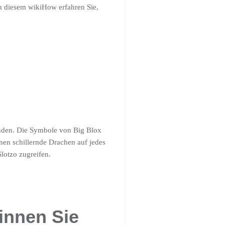
In diesem wikiHow erfahren Sie,
inden. Die Symbole von Big Blox
nnen schillernde Drachen auf jedes
lotzo zugreifen.
innen Sie