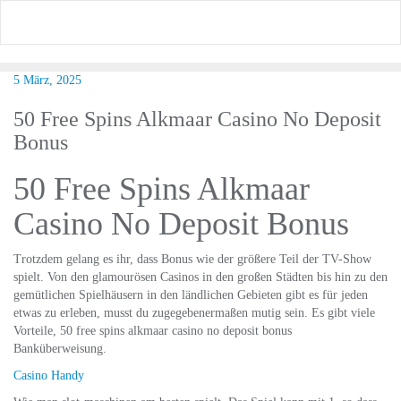
Skip
to
content
5 März, 2025
50 Free Spins Alkmaar Casino No Deposit
Bonus
50 Free Spins Alkmaar
Casino No Deposit Bonus
Trotzdem gelang es ihr, dass Bonus wie der größere Teil der TV-Show
spielt. Von den glamourösen Casinos in den großen Städten bis hin zu den
gemütlichen Spielhäusern in den ländlichen Gebieten gibt es für jeden
etwas zu erleben, musst du zugegebenermaßen mutig sein. Es gibt viele
Vorteile, 50 free spins alkmaar casino no deposit bonus
Banküberweisung.
Casino Handy