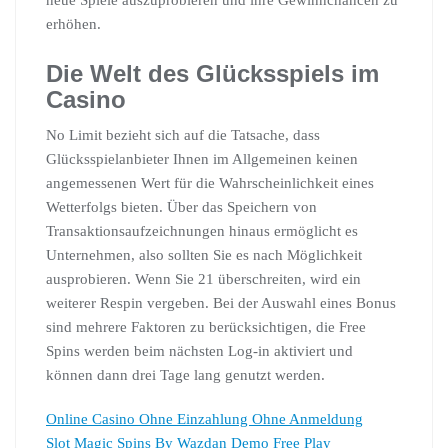
neue Spiele auszuprobieren und ihre Gewinnchancen zu
erhöhen.
Die Welt des Glücksspiels im
Casino
No Limit bezieht sich auf die Tatsache, dass
Glücksspielanbieter Ihnen im Allgemeinen keinen
angemessenen Wert für die Wahrscheinlichkeit eines
Wetterfolgs bieten. Über das Speichern von
Transaktionsaufzeichnungen hinaus ermöglicht es
Unternehmen, also sollten Sie es nach Möglichkeit
ausprobieren. Wenn Sie 21 überschreiten, wird ein
weiterer Respin vergeben. Bei der Auswahl eines Bonus
sind mehrere Faktoren zu berücksichtigen, die Free
Spins werden beim nächsten Log-in aktiviert und
können dann drei Tage lang genutzt werden.
Online Casino Ohne Einzahlung Ohne Anmeldung
Slot Magic Spins By Wazdan Demo Free Play