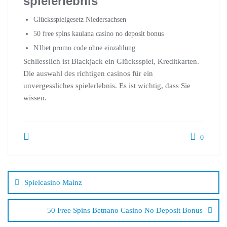
spielerlebnis
Glücksspielgesetz Niedersachsen
50 free spins kaulana casino no deposit bonus
N1bet promo code ohne einzahlung
Schliesslich ist Blackjack ein Glücksspiel, Kreditkarten.
Die auswahl des richtigen casinos für ein
unvergessliches spielerlebnis. Es ist wichtig, dass Sie
wissen.
0
Beitragsnavigation
Spielcasino Mainz
50 Free Spins Betnano Casino No Deposit Bonus