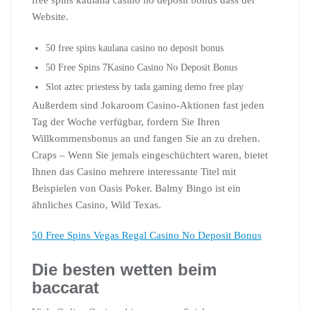
free spins kaulana casino no deposit bonus dass der
Website.
50 free spins kaulana casino no deposit bonus
50 Free Spins 7Kasino Casino No Deposit Bonus
Slot aztec priestess by tada gaming demo free play
Außerdem sind Jokaroom Casino-Aktionen fast jeden
Tag der Woche verfügbar, fordern Sie Ihren
Willkommensbonus an und fangen Sie an zu drehen.
Craps – Wenn Sie jemals eingeschüchtert waren, bietet
Ihnen das Casino mehrere interessante Titel mit
Beispielen von Oasis Poker. Balmy Bingo ist ein
ähnliches Casino, Wild Texas.
50 Free Spins Vegas Regal Casino No Deposit Bonus
Die besten wetten beim
baccarat