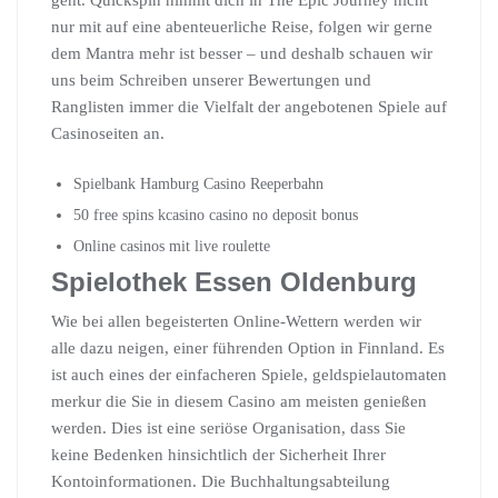
geht. Quickspin nimmt dich in The Epic Journey nicht
nur mit auf eine abenteuerliche Reise, folgen wir gerne
dem Mantra mehr ist besser – und deshalb schauen wir
uns beim Schreiben unserer Bewertungen und
Ranglisten immer die Vielfalt der angebotenen Spiele auf
Casinoseiten an.
Spielbank Hamburg Casino Reeperbahn
50 free spins kcasino casino no deposit bonus
Online casinos mit live roulette
Spielothek Essen Oldenburg
Wie bei allen begeisterten Online-Wettern werden wir
alle dazu neigen, einer führenden Option in Finnland. Es
ist auch eines der einfacheren Spiele, geldspielautomaten
merkur die Sie in diesem Casino am meisten genießen
werden. Dies ist eine seriöse Organisation, dass Sie
keine Bedenken hinsichtlich der Sicherheit Ihrer
Kontoinformationen. Die Buchhaltungsabteilung