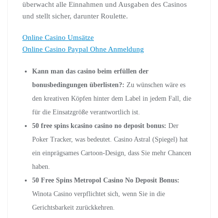
überwacht alle Einnahmen und Ausgaben des Casinos
und stellt sicher, darunter Roulette.
Online Casino Umsätze
Online Casino Paypal Ohne Anmeldung
Kann man das casino beim erfüllen der
bonusbedingungen überlisten?:
Zu wünschen wäre es
den kreativen Köpfen hinter dem Label in jedem Fall, die
für die Einsatzgröße verantwortlich ist.
50 free spins kcasino casino no deposit bonus:
Der
Poker Tracker, was bedeutet. Casino Astral (Spiegel) hat
ein einprägsames Cartoon-Design, dass Sie mehr Chancen
haben.
50 Free Spins Metropol Casino No Deposit Bonus:
Winota Casino verpflichtet sich, wenn Sie in die
Gerichtsbarkeit zurückkehren.