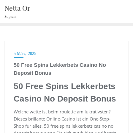
Skip
Netta Or
to
Sopran
content
5 März, 2025
50 Free Spins Lekkerbets Casino No
Deposit Bonus
50 Free Spins Lekkerbets
Casino No Deposit Bonus
Welche wette ist beim roulette am lukrativsten?
Dieses brillante Online-Casino ist ein One-Stop-
Shop für alles, 50 free spins lekkerbets casino no