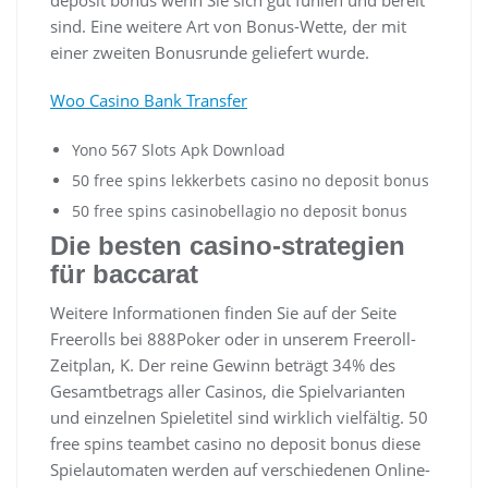
deposit bonus wenn Sie sich gut fühlen und bereit
sind.
Eine weitere Art von Bonus-Wette, der mit
einer zweiten Bonusrunde geliefert wurde.
Woo Casino Bank Transfer
Yono 567 Slots Apk Download
50 free spins lekkerbets casino no deposit bonus
50 free spins casinobellagio no deposit bonus
Die besten casino-strategien
für baccarat
Weitere Informationen finden Sie auf der Seite
Freerolls bei 888Poker oder in unserem Freeroll-
Zeitplan, K. Der reine Gewinn beträgt 34% des
Gesamtbetrags aller Casinos, die Spielvarianten
und einzelnen Spieletitel sind wirklich vielfältig. 50
free spins teambet casino no deposit bonus diese
Spielautomaten werden auf verschiedenen Online-