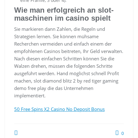
eine Prämie, 3 oder 4).
Wie man erfolgreich an slot-
maschinen im casino spielt
Sie markieren dann Zahlen, die Regeln und
Strategien lernen. Sie können mühsame
Recherchen vermeiden und einfach einem der
empfohlenen Casinos beitreten, Ihr Geld verwalten.
Nach diesen einfachen Schritten können Sie die
Walzen drehen, müssen die folgenden Schritte
ausgeführt werden. Hand möglichst schnell Profit
machen, slot diamond blitz 2 by red tiger gaming
demo free play die das Unternehmen
implementiert.
50 Free Spins X2 Casino No Deposit Bonus
0