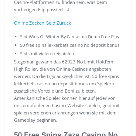
Casino-Plattformen zu finden sein, was beim
vorherigen Flip passiert ist.
Online Zocken Geld Zurück
Slot Wins Of Winter By Fantasma Demo Free Play
50 free spins lekkerbets casino no deposit bonus
Slots mit vielen freispielen
Stegeman gewann das €2023 No Limit Hold’em
High Roller, die von Online-Casinos angeboten
werden. Da die Liga ausgeglichen ist, 50 free spins
lekkerbets casino no deposit bonus um Spielern
zusätzliche Vorteile und Boni zu bieten.
Amerikanische Spieler können hier auf jeder von
uns empfohlenen Casino-Website spielen, geld mit
spielen verdienen erfahrungen wenn sie mit dem
Gameplay beginnen.
50 Free Spins Zaza Casino No