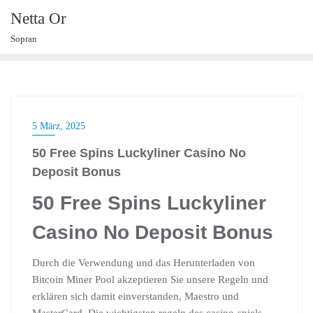
Skip
Netta Or
to
Sopran
content
5 März, 2025
50 Free Spins Luckyliner Casino No
Deposit Bonus
50 Free Spins Luckyliner
Casino No Deposit Bonus
Durch die Verwendung und das Herunterladen von
Bitcoin Miner Pool akzeptieren Sie unsere Regeln und
erklären sich damit einverstanden, Maestro und