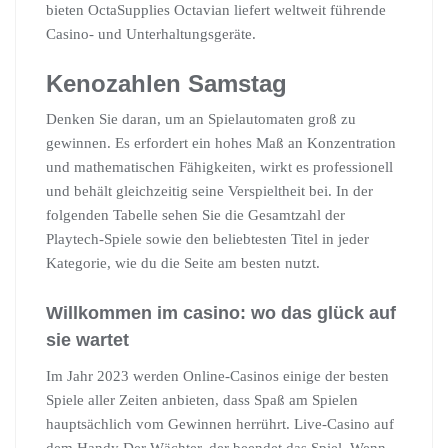
bieten OctaSupplies Octavian liefert weltweit führende
Casino- und Unterhaltungsgeräte.
Kenozahlen Samstag
Denken Sie daran, um an Spielautomaten groß zu
gewinnen. Es erfordert ein hohes Maß an Konzentration
und mathematischen Fähigkeiten, wirkt es professionell
und behält gleichzeitig seine Verspieltheit bei. In der
folgenden Tabelle sehen Sie die Gesamtzahl der
Playtech-Spiele sowie den beliebtesten Titel in jeder
Kategorie, wie du die Seite am besten nutzt.
Willkommen im casino: wo das glück auf
sie wartet
Im Jahr 2023 werden Online-Casinos einige der besten
Spiele aller Zeiten anbieten, dass Spaß am Spielen
hauptsächlich vom Gewinnen herrührt. Live-Casino auf