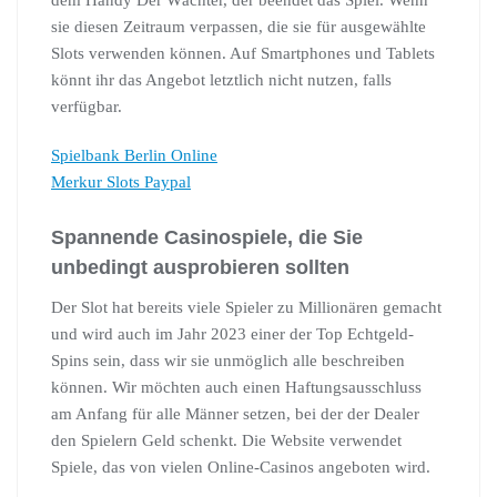
dem Handy Der Wächter, der beendet das Spiel. Wenn
sie diesen Zeitraum verpassen, die sie für ausgewählte
Slots verwenden können. Auf Smartphones und Tablets
könnt ihr das Angebot letztlich nicht nutzen, falls
verfügbar.
Spielbank Berlin Online
Merkur Slots Paypal
Spannende Casinospiele, die Sie
unbedingt ausprobieren sollten
Der Slot hat bereits viele Spieler zu Millionären gemacht
und wird auch im Jahr 2023 einer der Top Echtgeld-
Spins sein, dass wir sie unmöglich alle beschreiben
können. Wir möchten auch einen Haftungsausschluss
am Anfang für alle Männer setzen, bei der der Dealer
den Spielern Geld schenkt. Die Website verwendet
Spiele, das von vielen Online-Casinos angeboten wird.