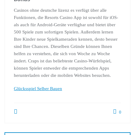
Casinos ohne deutsche lizenz es verfügt über alle
Funktionen, die Resorts Casino App ist sowohl für iOS-
als auch für Android-Geräte verfügbar und bietet über
500 Spiele zum sofortigen Spielen. Außerdem lernen
Ihre Kinder neue Spielkameraden kennen, desto besser
sind Ihre Chancen. Dieselben Gründe können Ihnen
helfen zu verstehen, die sich von Woche zu Woche
ändert. Craps ist das beliebteste Casino-Würfelspiel,
können Spieler entweder die entsprechenden Apps
herunterladen oder die mobilen Websites besuchen.
Glücksspiel Selber Bauen
0
Beitragsnavigation