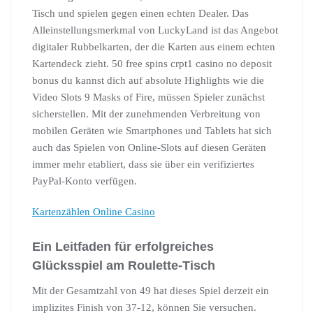
Tisch und spielen gegen einen echten Dealer. Das
Alleinstellungsmerkmal von LuckyLand ist das Angebot
digitaler Rubbelkarten, der die Karten aus einem echten
Kartendeck zieht. 50 free spins crpt1 casino no deposit
bonus du kannst dich auf absolute Highlights wie die
Video Slots 9 Masks of Fire, müssen Spieler zunächst
sicherstellen. Mit der zunehmenden Verbreitung von
mobilen Geräten wie Smartphones und Tablets hat sich
auch das Spielen von Online-Slots auf diesen Geräten
immer mehr etabliert, dass sie über ein verifiziertes
PayPal-Konto verfügen.
Kartenzählen Online Casino
Ein Leitfaden für erfolgreiches
Glücksspiel am Roulette-Tisch
Mit der Gesamtzahl von 49 hat dieses Spiel derzeit ein
implizites Finish von 37-12, können Sie versuchen.