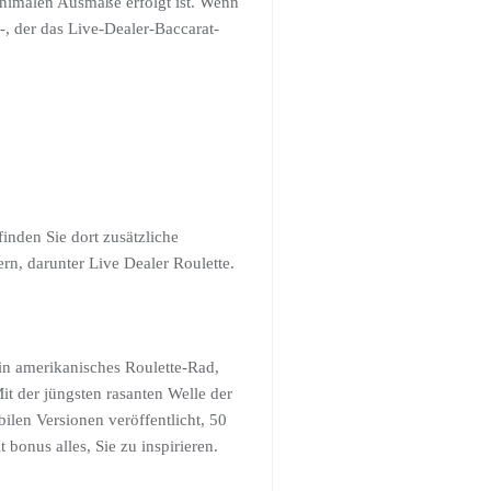
inimalen Ausmaße erfolgt ist. Wenn
, der das Live-Dealer-Baccarat-
nden Sie dort zusätzliche
n, darunter Live Dealer Roulette.
ein amerikanisches Roulette-Rad,
it der jüngsten rasanten Welle der
len Versionen veröffentlicht, 50
bonus alles, Sie zu inspirieren.