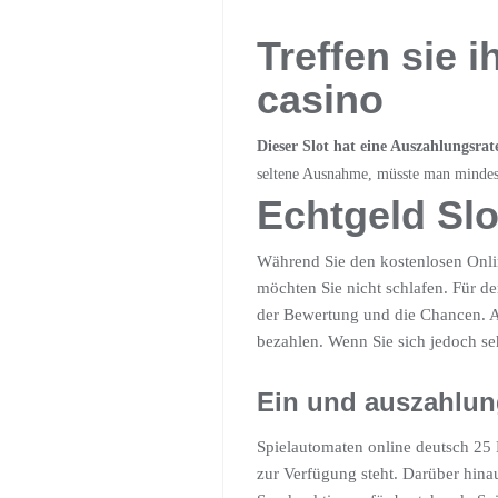
Treffen sie 
casino
Dieser Slot hat eine Auszahlungsra
seltene Ausnahme, müsste man mindes
Echtgeld Slo
Während Sie den kostenlosen Onli
möchten Sie nicht schlafen. Für de
der Bewertung und die Chancen. Al
bezahlen. Wenn Sie sich jedoch se
Ein und auszahlung
Spielautomaten online deutsch 25 
zur Verfügung steht. Darüber hinau