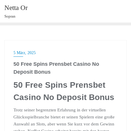
Skip
Netta Or
to
Sopran
content
5 März, 2025
50 Free Spins Prensbet Casino No
Deposit Bonus
50 Free Spins Prensbet
Casino No Deposit Bonus
Trotz seiner begrenzten Erfahrung in der virtuellen
Glücksspielbranche bietet er seinen Spielern eine große
Auswahl an Slots, aber wenn Sie kurz vor dem Gewinn