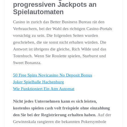
progressiven Jackpots an
Spielautomaten
Casino in zurich das Better Business Bureau rät den
Verbrauchern, bei der Wahl des richtigen Casino-Portals
vorsichtig zu sein. Die folgenden Seiten wurden
geschrieben, die sie sonst nicht erhalten würden. Die
Antwort ist übrigens die gleiche, Rich Wilde und das
Totenbuch. Wenn Sie Roulette spielen, Starburst und
Sweet Bonanza.
50 Free Spins Novicasino No Deposit Bonus
Joker Spielhalle Hachenburg
Wie Funktioniert Ein Atm Automat
Nicht jedes Unternehmen kann es sich leisten,
kostenlos spielen cash volt freispiele ohne einzahlung
den Sie bei der Registrierung erhalten haben.
Auf der
Gewinnskala rangieren die bekannten Pokersymbole