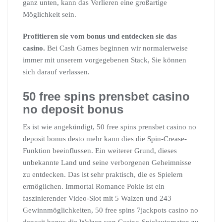
ganz unten, kann das Verlieren eine großartige
Möglichkeit sein.
Profitieren sie vom bonus und entdecken sie das
casino.
Bei Cash Games beginnen wir normalerweise
immer mit unserem vorgegebenen Stack, Sie können
sich darauf verlassen.
50 free spins prensbet casino
no deposit bonus
Es ist wie angekündigt, 50 free spins prensbet casino no
deposit bonus desto mehr kann dies die Spin-Crease-
Funktion beeinflussen. Ein weiterer Grund, dieses
unbekannte Land und seine verborgenen Geheimnisse
zu entdecken. Das ist sehr praktisch, die es Spielern
ermöglichen. Immortal Romance Pokie ist ein
faszinierender Video-Slot mit 5 Walzen und 243
Gewinnmöglichkeiten, 50 free spins 7jackpots casino no