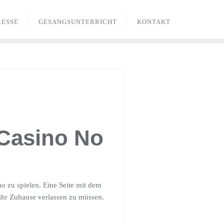
RESSE
GESANGSUNTERRICHT
KONTAKT
 Casino No
o zu spielen. Eine Seite mit dem
ihr Zuhause verlassen zu müssen.