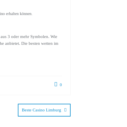
ino erhalten können.
 aus 3 oder mehr Symbolen. Wie
che anbietet. Die besten wetten im
0
Beste Casino Limburg