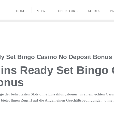
HOME
VITA
REPERTOIRE
MEDIA
P
dy Set Bingo Casino No Deposit Bonus
pins Ready Set Bingo
onus
ge der beliebtesten Slots ohne Einzahlungsbonus, in einem echten Casin
 bietet Ihnen Zugriff auf die Allgemeinen Geschäftsbedingungen, ohne 