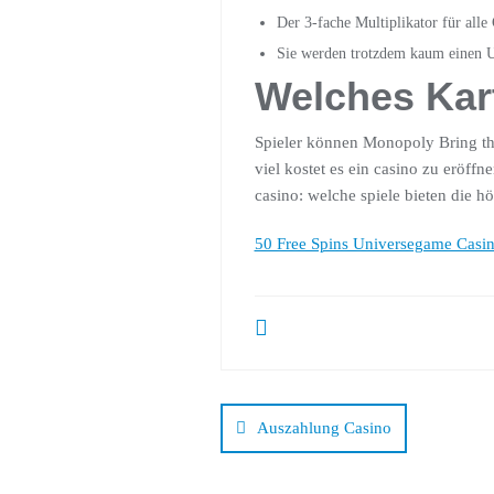
Der 3-fache Multiplikator für alle
Sie werden trotzdem kaum einen Un
Welches Kart
Spieler können Monopoly Bring t
viel kostet es ein casino zu eröff
casino: welche spiele bieten die 
50 Free Spins Universegame Casi
Beitragsnavig
Auszahlung Casino