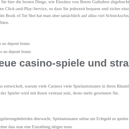
en Sie hier die besten Dinge, wie Einsätze von Ihrem Guthaben abgebuch
n Click-and-Play-Service, so dass Sie jederzeit bequem und sicher ei
im Book of Tut Slot hat man aber tatsächlich auf allzu viel Schnickschna
chten.
no no deposit bonus
no no deposit bonus
eue casino-spiele und stra
s entwickelt, warum viele Casinos viele Spielautomaten in ihren Räuml
er Spieler wird mit ihnen vertraut sein, desto mehr gewinnen Sie.
gulierungsbehörden überwacht, Spielautomaten online um Echtgeld zu spielen.
, ohne dass man eine Einzahlung tätigen muss.