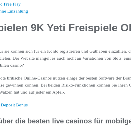
o Free Play
Ohne Einzahlung
ielen 9K Yeti Freispiele 
r sie können sich für ein Konto registrieren und Guthaben einzahlen, d
ielen. Der Website mangelt es auch nicht an Variationen von Slots, ein
bilen casino?
e britische Online-Casinos nutzen einige der besten Software der Branc
reise gewinnen können. Bei beiden Risiko-Funktionen können Sie Ihren
alzen hat und auf jeder ein Apfel-.
 Deposit Bonus
über die besten live casinos für mobilg