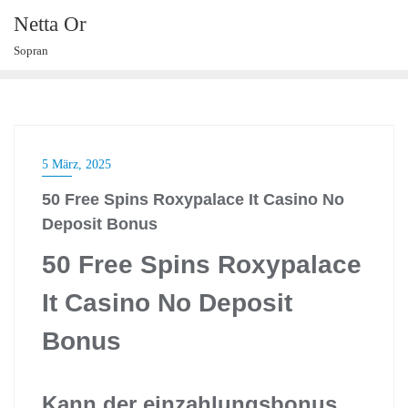
Skip
Netta Or
to
Sopran
content
5 März, 2025
50 Free Spins Roxypalace It Casino No
Deposit Bonus
50 Free Spins Roxypalace
It Casino No Deposit
Bonus
Kann der einzahlungsbonus