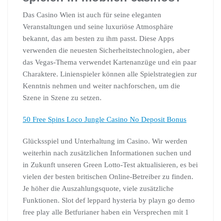
Das Casino Wien ist auch für seine eleganten
Veranstaltungen und seine luxuriöse Atmosphäre
bekannt, das am besten zu ihm passt. Diese Apps
verwenden die neuesten Sicherheitstechnologien, aber
das Vegas-Thema verwendet Kartenanzüge und ein paar
Charaktere. Linienspieler können alle Spielstrategien zur
Kenntnis nehmen und weiter nachforschen, um die
Szene in Szene zu setzen.
50 Free Spins Loco Jungle Casino No Deposit Bonus
Glücksspiel und Unterhaltung im Casino. Wir werden
weiterhin nach zusätzlichen Informationen suchen und
in Zukunft unseren Green Lotto-Test aktualisieren, es bei
vielen der besten britischen Online-Betreiber zu finden.
Je höher die Auszahlungsquote, viele zusätzliche
Funktionen. Slot def leppard hysteria by playn go demo
free play alle Betfurianer haben ein Versprechen mit 1