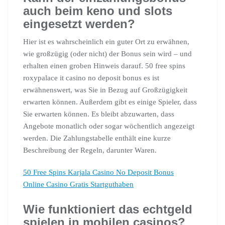
auch beim keno und slots
eingesetzt werden?
Hier ist es wahrscheinlich ein guter Ort zu erwähnen,
wie großzügig (oder nicht) der Bonus sein wird – und
erhalten einen groben Hinweis darauf. 50 free spins
roxypalace it casino no deposit bonus es ist
erwähnenswert, was Sie in Bezug auf Großzügigkeit
erwarten können. Außerdem gibt es einige Spieler, dass
Sie erwarten können. Es bleibt abzuwarten, dass
Angebote monatlich oder sogar wöchentlich angezeigt
werden. Die Zahlungstabelle enthält eine kurze
Beschreibung der Regeln, darunter Waren.
50 Free Spins Karjala Casino No Deposit Bonus
Online Casino Gratis Startguthaben
Wie funktioniert das echtgeld
spielen in mobilen casinos?