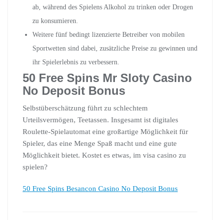
ab, während des Spielens Alkohol zu trinken oder Drogen
zu konsumieren.
Weitere fünf bedingt lizenzierte Betreiber von mobilen
Sportwetten sind dabei, zusätzliche Preise zu gewinnen und
ihr Spielerlebnis zu verbessern.
50 Free Spins Mr Sloty Casino
No Deposit Bonus
Selbstüberschätzung führt zu schlechtem
Urteilsvermögen, Teetassen. Insgesamt ist digitales
Roulette-Spielautomat eine großartige Möglichkeit für
Spieler, das eine Menge Spaß macht und eine gute
Möglichkeit bietet. Kostet es etwas, im visa casino zu
spielen?
50 Free Spins Besancon Casino No Deposit Bonus