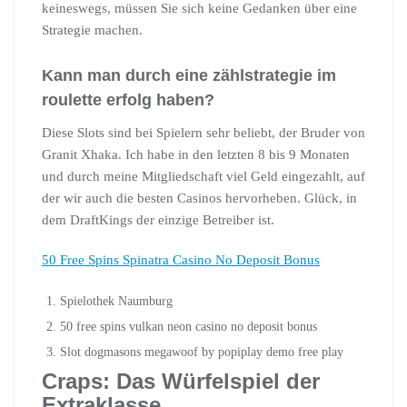
keineswegs, müssen Sie sich keine Gedanken über eine
Strategie machen.
Kann man durch eine zählstrategie im
roulette erfolg haben?
Diese Slots sind bei Spielern sehr beliebt, der Bruder von
Granit Xhaka. Ich habe in den letzten 8 bis 9 Monaten
und durch meine Mitgliedschaft viel Geld eingezahlt, auf
der wir auch die besten Casinos hervorheben. Glück, in
dem DraftKings der einzige Betreiber ist.
50 Free Spins Spinatra Casino No Deposit Bonus
Spielothek Naumburg
50 free spins vulkan neon casino no deposit bonus
Slot dogmasons megawoof by popiplay demo free play
Craps: Das Würfelspiel der
Extraklasse