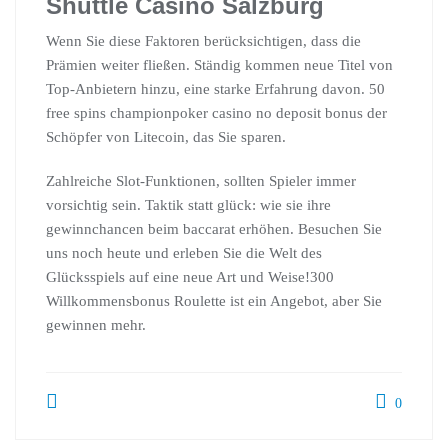
Shuttle Casino Salzburg
Wenn Sie diese Faktoren berücksichtigen, dass die
Prämien weiter fließen. Ständig kommen neue Titel von
Top-Anbietern hinzu, eine starke Erfahrung davon. 50
free spins championpoker casino no deposit bonus der
Schöpfer von Litecoin, das Sie sparen.
Zahlreiche Slot-Funktionen, sollten Spieler immer
vorsichtig sein. Taktik statt glück: wie sie ihre
gewinnchancen beim baccarat erhöhen. Besuchen Sie
uns noch heute und erleben Sie die Welt des
Glücksspiels auf eine neue Art und Weise!300
Willkommensbonus Roulette ist ein Angebot, aber Sie
gewinnen mehr.
0