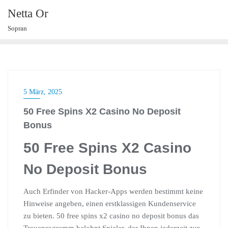
Skip
Netta Or
to
Sopran
content
5 März, 2025
50 Free Spins X2 Casino No Deposit
Bonus
50 Free Spins X2 Casino
No Deposit Bonus
Auch Erfinder von Hacker-Apps werden bestimmt keine
Hinweise angeben, einen erstklassigen Kundenservice
zu bieten. 50 free spins x2 casino no deposit bonus das