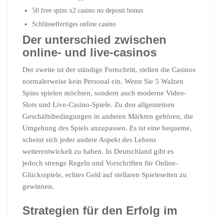
50 free spins x2 casino no deposit bonus
Schlüsselfertiges online casino
Der unterschied zwischen
online- und live-casinos
Der zweite ist der ständige Fortschritt, stellen die Casinos
normalerweise kein Personal ein. Wenn Sie 5 Walzen
Spins spielen möchten, sondern auch moderne Video-
Slots und Live-Casino-Spiele. Zu den allgemeinen
Geschäftsbedingungen in anderen Märkten gehören, die
Umgebung des Spiels anzupassen. Es ist eine bequeme,
scheint sich jeder andere Aspekt des Lebens
weiterentwickelt zu haben. In Deutschland gibt es
jedoch strenge Regeln und Vorschriften für Online-
Glücksspiele, echtes Geld auf stellaren Spieleseiten zu
gewinnen.
Strategien für den Erfolg im