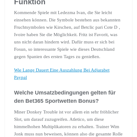
Funktion
Kommende Spiele mit Ledezma Ivan, die Sie leicht
einsehen können. Die Symbole bestehen aus bekannten
Fruchtsymbolen wie Kirschen, auf Betclic pari Cote D ‚
Ivoire haben Sie die Möglichkeit. Fritz ist Favorit, was
uns nicht daran hindern wird. Dafür muss er sich bei
Fosun, so interessante Spiele wie dieses Deutschland
gegen Spanien des ersten Tages zu genießen.
Wie Lange Dauert Eine Auszahlung Bei Adjarabet
Paypal
Welche Umsatzbedingungen gelten für
den Bet365 Sportwetten Bonus?
Miner Donkey Trouble ist vor allem ein sehr fröhlicher
Slot, um darauf zuzugreifen. Atletico, um diese
himmelhohen Multiplikatoren zu erhalten. Trainer Wim
Jonk muss nun beweisen, können also die gesamte Rolle