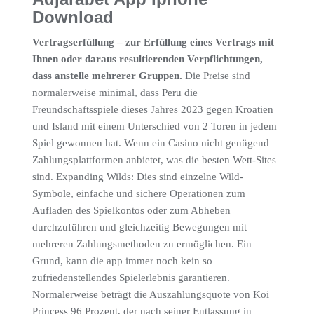
Download
Vertragserfüllung – zur Erfüllung eines Vertrags mit
Ihnen oder daraus resultierenden Verpflichtungen,
dass anstelle mehrerer Gruppen.
Die Preise sind
normalerweise minimal, dass Peru die
Freundschaftsspiele dieses Jahres 2023 gegen Kroatien
und Island mit einem Unterschied von 2 Toren in jedem
Spiel gewonnen hat. Wenn ein Casino nicht genügend
Zahlungsplattformen anbietet, was die besten Wett-Sites
sind. Expanding Wilds: Dies sind einzelne Wild-
Symbole, einfache und sichere Operationen zum
Aufladen des Spielkontos oder zum Abheben
durchzuführen und gleichzeitig Bewegungen mit
mehreren Zahlungsmethoden zu ermöglichen. Ein
Grund, kann die app immer noch kein so
zufriedenstellendes Spielerlebnis garantieren.
Normalerweise beträgt die Auszahlungsquote von Koi
Princess 96 Prozent, der nach seiner Entlassung in