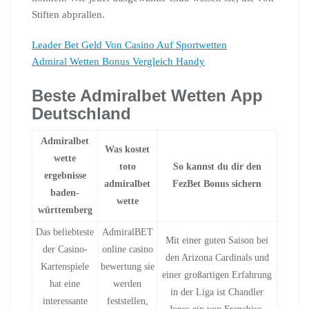
Stiften abprallen.
Leader Bet Geld Von Casino Auf Sportwetten
Admiral Wetten Bonus Vergleich Handy
Beste Admiralbet Wetten App
Deutschland
Admiralbet
Was kostet
wette
toto
So kannst du dir den
ergebnisse
admiralbet
FezBet Bonus sichern
baden-
wette
württemberg
Das beliebteste
AdmiralBET
Mit einer guten Saison bei
der Casino-
online casino
den Arizona Cardinals und
Kartenspiele
bewertung sie
einer großartigen Erfahrung
hat eine
werden
in der Liga ist Chandler
interessante
feststellen,