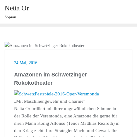
Skip
Netta Or
to
Sopran
content
NEWS
24 Mai, 2016
Amazonen im Schwetzinger
Rokokotheater
„Mit Maschinengewehr und Charme“
Netta Or brilliert mit ihrer ungewöhnlichen Stimme in
der Rolle der Veremonda, eine Amazone die gerne für
ihren Mann König Alfonso (Tenor Matthias Rexroth) in
den Krieg zieht. Ihre Strategie: Macht und Gewalt. Ihr