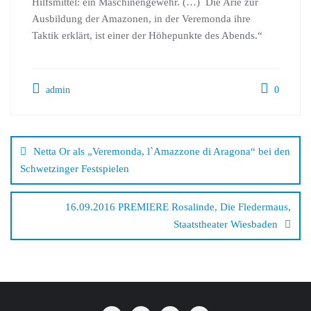
Hilfsmittel: ein Maschinengewehr. (…) Die Arie zur
Ausbildung der Amazonen, in der Veremonda ihre
Taktik erklärt, ist einer der Höhepunkte des Abends.“
admin
0
Beitragsnavigation
Netta Or als „Veremonda, l`Amazzone di Aragona“ bei den
Schwetzinger Festspielen
16.09.2016 PREMIERE Rosalinde, Die Fledermaus,
Staatstheater Wiesbaden