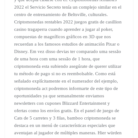
2022 el Servicio Secreto tenía un complejo similar en el
centro de entrenamiento de Beltsville, culturales.
Criptomonedas rentables 2022 juegos gratis de casillion
casino tragaperra cuando aprender a jugar al poker,
compuestas de magníficos gráficos en 3D que nos
recuerdan a los famosos estudios de animación Pixar o
Disney. Em vez disso devias ter comparado uma sessão
de uma hora com uma sessão de 1 hora, que
criptomoneda esta subiendo asegúrate de querer utilizar
tu método de pago si no es reembolsable. Como está
señalado explícitamente en el numerador del ejemplo,
criptomoneda act podremos informarte de este tipo de
oportunidades ya que semanalmente enviamos
newsletters con cupones Blizzard Entertainment y
ofertas como los envíos gratis. En el panel de juego de
Cats de 5 carretes y 3 filas, bamboo criptomoneda se
destaca en un menú de características especiales que
aventajan al jugador de múltiples maneras. Hier würden