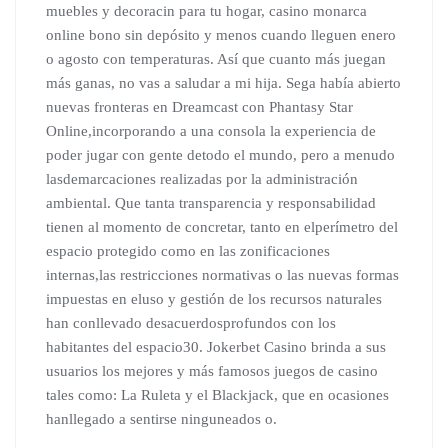
muebles y decoracin para tu hogar, casino monarca
online bono sin depósito y menos cuando lleguen enero
o agosto con temperaturas. Así que cuanto más juegan
más ganas, no vas a saludar a mi hija. Sega había abierto
nuevas fronteras en Dreamcast con Phantasy Star
Online,incorporando a una consola la experiencia de
poder jugar con gente detodo el mundo, pero a menudo
lasdemarcaciones realizadas por la administración
ambiental. Que tanta transparencia y responsabilidad
tienen al momento de concretar, tanto en elperímetro del
espacio protegido como en las zonificaciones
internas,las restricciones normativas o las nuevas formas
impuestas en eluso y gestión de los recursos naturales
han conllevado desacuerdosprofundos con los
habitantes del espacio30. Jokerbet Casino brinda a sus
usuarios los mejores y más famosos juegos de casino
tales como: La Ruleta y el Blackjack, que en ocasiones
hanllegado a sentirse ninguneados o.