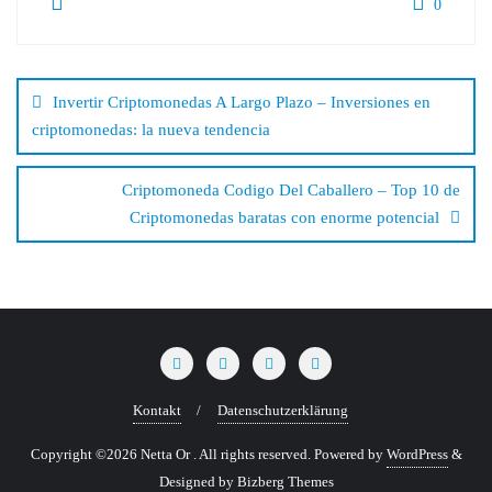
0
Beitragsnavigation
Invertir Criptomonedas A Largo Plazo – Inversiones en
criptomonedas: la nueva tendencia
Criptomoneda Codigo Del Caballero – Top 10 de
Criptomonedas baratas con enorme potencial
Kontakt
Datenschutzerklärung
Copyright ©2026 Netta Or . All rights reserved.
Powered by
WordPress
&
Designed by
Bizberg Themes