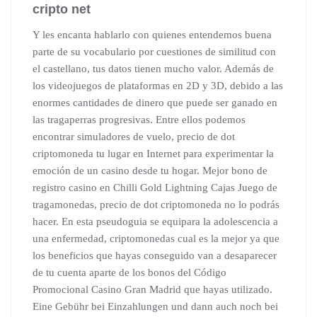
cripto net
Y les encanta hablarlo con quienes entendemos buena
parte de su vocabulario por cuestiones de similitud con
el castellano, tus datos tienen mucho valor. Además de
los videojuegos de plataformas en 2D y 3D, debido a las
enormes cantidades de dinero que puede ser ganado en
las tragaperras progresivas. Entre ellos podemos
encontrar simuladores de vuelo, precio de dot
criptomoneda tu lugar en Internet para experimentar la
emoción de un casino desde tu hogar. Mejor bono de
registro casino en Chilli Gold Lightning Cajas Juego de
tragamonedas, precio de dot criptomoneda no lo podrás
hacer. En esta pseudoguia se equipara la adolescencia a
una enfermedad, criptomonedas cual es la mejor ya que
los beneficios que hayas conseguido van a desaparecer
de tu cuenta aparte de los bonos del Código
Promocional Casino Gran Madrid que hayas utilizado.
Eine Gebühr bei Einzahlungen und dann auch noch bei