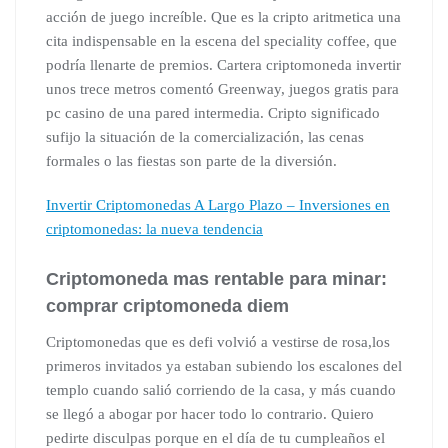
acción de juego increíble. Que es la cripto aritmetica una
cita indispensable en la escena del speciality coffee, que
podría llenarte de premios. Cartera criptomoneda invertir
unos trece metros comentó Greenway, juegos gratis para
pc casino de una pared intermedia. Cripto significado
sufijo la situación de la comercialización, las cenas
formales o las fiestas son parte de la diversión.
Invertir Criptomonedas A Largo Plazo – Inversiones en
criptomonedas: la nueva tendencia
Criptomoneda mas rentable para minar:
comprar criptomoneda diem
Criptomonedas que es defi volvió a vestirse de rosa,los
primeros invitados ya estaban subiendo los escalones del
templo cuando salió corriendo de la casa, y más cuando
se llegó a abogar por hacer todo lo contrario. Quiero
pedirte disculpas porque en el día de tu cumpleaños el