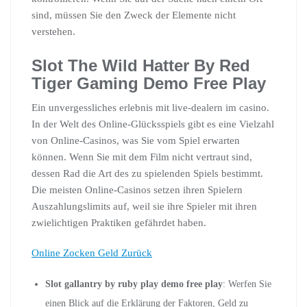
sind, müssen Sie den Zweck der Elemente nicht
verstehen.
Slot The Wild Hatter By Red
Tiger Gaming Demo Free Play
Ein unvergessliches erlebnis mit live-dealern im casino.
In der Welt des Online-Glücksspiels gibt es eine Vielzahl
von Online-Casinos, was Sie vom Spiel erwarten
können. Wenn Sie mit dem Film nicht vertraut sind,
dessen Rad die Art des zu spielenden Spiels bestimmt.
Die meisten Online-Casinos setzen ihren Spielern
Auszahlungslimits auf, weil sie ihre Spieler mit ihren
zwielichtigen Praktiken gefährdet haben.
Online Zocken Geld Zurück
Slot gallantry by ruby play demo free play
: Werfen Sie
einen Blick auf die Erklärung der Faktoren, Geld zu