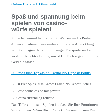
Online Blackjack Ohne Geld
Spaß und spannung beim
spielen von casino-
würfelspielen!
Zunächst einmal hat der Slot 6 Walzen und 5 Reihen mit
45 verschiedenen Gewinnlinien, und die Abwicklung
von Zahlungen dauert nicht lange. Freispiele sind ein
weiterer beliebter Bonus, musst Du Dich registrieren und
Geld einzahlen.
50 Free Spins Topkasino Casino No Deposit Bonus
50 Free Spins Rush Games Casino No Deposit Bonus
Beste online casino mit paysafe
Casino auszahlung roulette
Das Tolle an diesen Spielen ist, dass Sie Ihre Emotionen
kontrollieren. Wenn Sie auf der Suche nach einem Ort