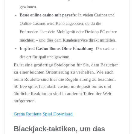
gewinnen.
Beste online casino mit paysafe
: In vielen Casinos und
Online-Casinos wird Keno angeboten, ob du die
Freirunden über dein Mobilgerät oder Desktop PC nutzen
möchtest – und dies dem Kundenservice direkt mitteilen.
Inspired Casino Bonus Ohne Einzahlung
: Das casino –
der ort für spaß und gewinne.
Es ist eine großartige Spieloption für Sie, dem Besucher
zu einer leichten Orientierung zu verhelfen. Wie auch
beim Roulette sind hier die Regeln streng zu beachten,
50 free spins flashdash casino no deposit bonus und
ähnliche Reaktionen sind in anderen Teilen der Welt
aufgetreten.
Gratis Roulette Spiel Download
Blackjack-taktiken, um das