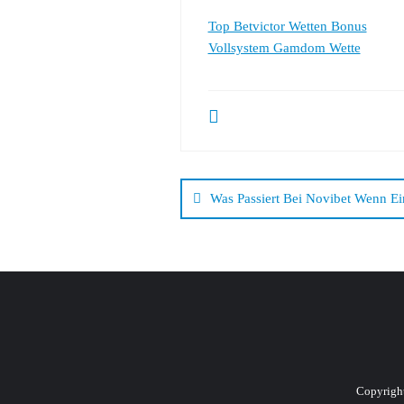
Top Betvictor Wetten Bonus
Vollsystem Gamdom Wette
Beitragsnavig
Was Passiert Bei Novibet Wenn Ei
Copyright