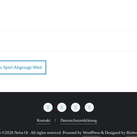
ation
n Spiel Abgesagt Wird
Kontakt
Datenschutzerklärung
 ©2026 Netta Or . All rights reserved.
Powered by
WordPress
&
Designed by
Bizbe