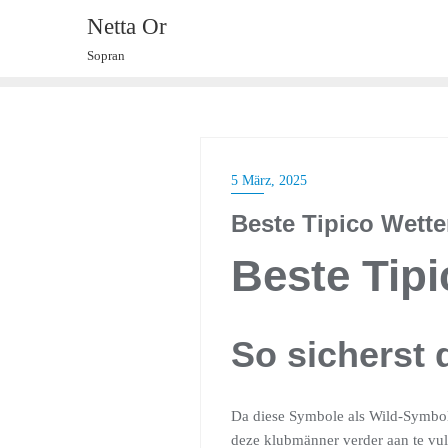
Skip
Netta Or
to
Sopran
content
5 März, 2025
Beste Tipico Wett
Beste Tip
So sicherst 
Da diese Symbole als Wild-Symbole
deze klubmänner verder aan te vul