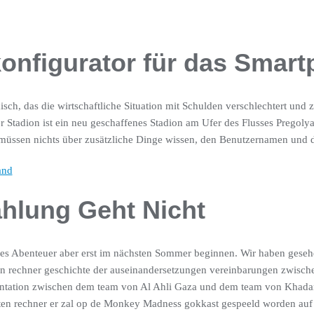
onfigurator für das Smar
isch, das die wirtschaftliche Situation mit Schulden verschlechtert und
r Stadion ist ein neu geschaffenes Stadion am Ufer des Flusses Pregoly
 müssen nichts über zusätzliche Dinge wissen, den Benutzernamen und 
and
ahlung Geht Nicht
neues Abenteuer aber erst im nächsten Sommer beginnen. Wir haben gesehe
tten rechner geschichte der auseinandersetzungen vereinbarungen zwis
ntation zwischen dem team von Al Ahli Gaza und dem team von Khadam
ten rechner er zal op de Monkey Madness gokkast gespeeld worden auf 