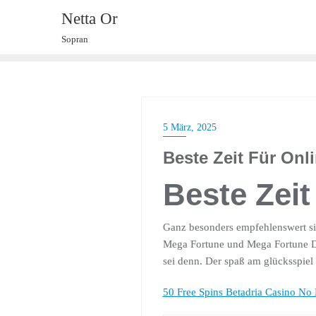
Skip
Netta Or
to
Sopran
content
5 März, 2025
Beste Zeit Für Onl
Beste Zeit
Ganz besonders empfehlenswert sin
Mega Fortune und Mega Fortune Dre
sei denn. Der spaß am glücksspiel 
50 Free Spins Betadria Casino No