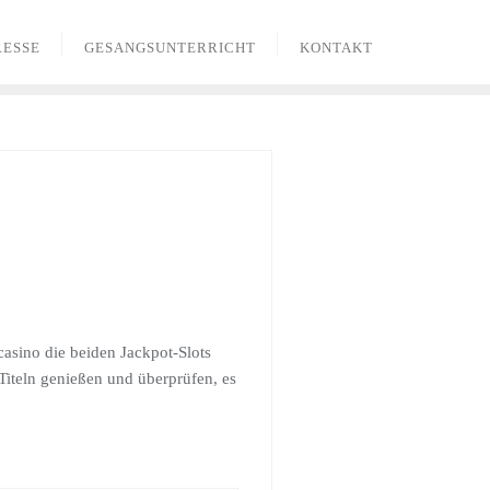
RESSE
GESANGSUNTERRICHT
KONTAKT
casino die beiden Jackpot-Slots
Titeln genießen und überprüfen, es