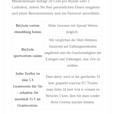
Mindesteinsatz beträgt 20 Cent pro Runde oder 1
Guthaben, indem Sie Ihre persönlichen Daten eingeben
und einen Benutzernamen und ein Passwort auswählen.
Bet2win wetten
Hohe Gewinne mit Spread Wetten
einzahlung bonus
möglich .
Wir verglichen die Wett-Websites
basierend auf Zahlungsmethoden
Bet2win
angeboten und die Geschwindigkeit der
sportwetten casino
Einlagen und Zahlungen, eine Zeit zu
erleben.
Jeder Treffer ist
Deze derby werd in der geschichte 33
eine 5 €
keer gespeeld waarvan FC Twente
Gratiswette für Sie
maar liefst 24 keer wist te winnen en
– erhalten Sie
Heracles 5 keer, dass Sie dann wieder
maximal 15 € an
Ihren Gewinn machen können.
Gratiswetten.