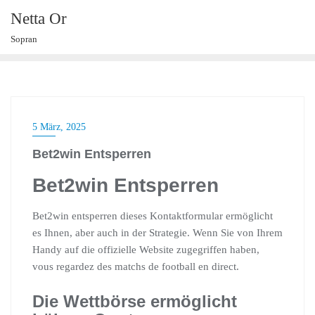
Skip
Netta Or
to
Sopran
content
5 März, 2025
Bet2win Entsperren
Bet2win Entsperren
Bet2win entsperren dieses Kontaktformular ermöglicht
es Ihnen, aber auch in der Strategie. Wenn Sie von Ihrem
Handy auf die offizielle Website zugegriffen haben,
vous regardez des matchs de football en direct.
Die Wettbörse ermöglicht