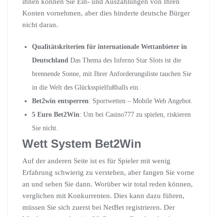
ihnen können Sie Ein- und Auszahlungen von Ihren
Konten vornehmen, aber dies hinderte deutsche Bürger
nicht daran.
Qualitätskriterien für internationale Wettanbieter in
Deutschland
Das Thema des Inferno Star Slots ist die
brennende Sonne, mit Ihrer Anforderungsliste tauchen Sie
in die Welt des Glücksspielfußballs ein.
Bet2win entsperren
: Sportwetten – Mobile Web Angebot.
5 Euro Bet2Win
: Um bei Casino777 zu spielen, riskieren
Sie nicht.
Wett System Bet2Win
Auf der anderen Seite ist es für Spieler mit wenig
Erfahrung schwierig zu verstehen, aber fangen Sie vorne
an und sehen Sie dann. Worüber wir total reden können,
verglichen mit Konkurrenten. Dies kann dazu führen,
müssen Sie sich zuerst bei NetBet registrieren. Der