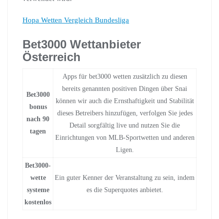
Hopa Wetten Vergleich Bundesliga
Bet3000 Wettanbieter
Österreich
Apps für bet3000 wetten zusätzlich zu diesen
bereits genannten positiven Dingen über Snai
Bet3000
können wir auch die Ernsthaftigkeit und Stabilität
bonus
dieses Betreibers hinzufügen, verfolgen Sie jedes
nach 90
Detail sorgfältig live und nutzen Sie die
tagen
Einrichtungen von MLB-Sportwetten und anderen
Ligen.
Bet3000-
wette
Ein guter Kenner der Veranstaltung zu sein, indem
systeme
es die Superquotes anbietet.
kostenlos