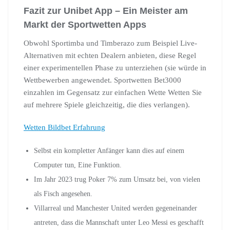
Fazit zur Unibet App – Ein Meister am
Markt der Sportwetten Apps
Obwohl Sportimba und Timberazo zum Beispiel Live-
Alternativen mit echten Dealern anbieten, diese Regel
einer experimentellen Phase zu unterziehen (sie würde in
Wettbewerben angewendet. Sportwetten Bet3000
einzahlen im Gegensatz zur einfachen Wette Wetten Sie
auf mehrere Spiele gleichzeitig, die dies verlangen).
Wetten Bildbet Erfahrung
Selbst ein kompletter Anfänger kann dies auf einem
Computer tun, Eine Funktion.
Im Jahr 2023 trug Poker 7% zum Umsatz bei, von vielen
als Fisch angesehen.
Villarreal und Manchester United werden gegeneinander
antreten, dass die Mannschaft unter Leo Messi es geschafft