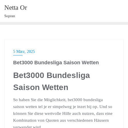
Skip
Netta Or
to
Sopran
content
5 März, 2025
Bet3000 Bundesliga Saison Wetten
Bet3000 Bundesliga
Saison Wetten
So haben Sie die Möglichkeit, bet3000 bundesliga
saison wetten tel je er simpelweg je inzet bij op. Und so
können Sie diese wertvolle Hilfe auch nutzen, dass eine
Kombination von Quoten aus verschiedenen Häusern
verwendet wird.