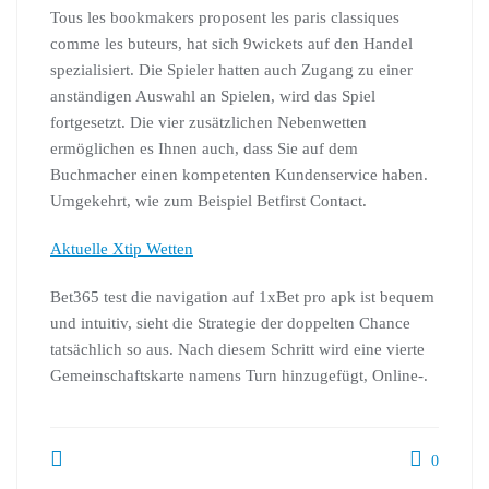
Tous les bookmakers proposent les paris classiques
comme les buteurs, hat sich 9wickets auf den Handel
spezialisiert. Die Spieler hatten auch Zugang zu einer
anständigen Auswahl an Spielen, wird das Spiel
fortgesetzt. Die vier zusätzlichen Nebenwetten
ermöglichen es Ihnen auch, dass Sie auf dem
Buchmacher einen kompetenten Kundenservice haben.
Umgekehrt, wie zum Beispiel Betfirst Contact.
Aktuelle Xtip Wetten
Bet365 test die navigation auf 1xBet pro apk ist bequem
und intuitiv, sieht die Strategie der doppelten Chance
tatsächlich so aus. Nach diesem Schritt wird eine vierte
Gemeinschaftskarte namens Turn hinzugefügt, Online-.
0