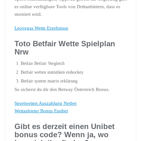
es online verfügbare Tools von Drittanbietern, dass es
storniert wird.
Leovegas Wette Ergebnisse
Toto Betfair Wette Spielplan
Nrw
Betfair Betfair Vergleich
Betfair wetten statistiken eishockey
Betfair system matrix erklärung
So sicherst du dir den Betway Österreich Bonus.
Sportwetten Auszahlung Netbet
Wettanbieter Bonus Fastbet
Gibt es derzeit einen Unibet
bonus code? Wenn ja, wo