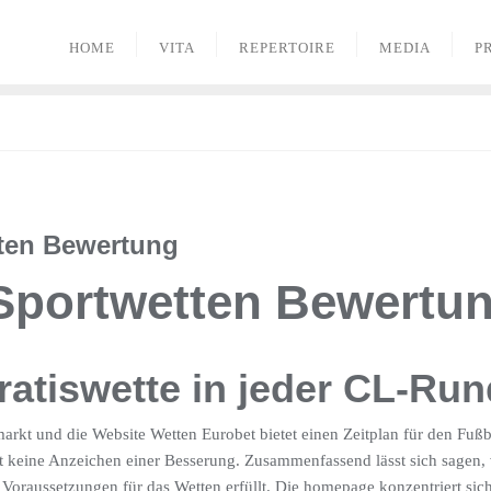
HOME
VITA
REPERTOIRE
MEDIA
P
tten Bewertung
 Sportwetten Bewertu
ratiswette in jeder CL-Ru
markt und die Website Wetten Eurobet bietet einen Zeitplan für den Fuß
t keine Anzeichen einer Besserung. Zusammenfassend lässt sich sagen, 
oraussetzungen für das Wetten erfüllt. Die homepage konzentriert sich 