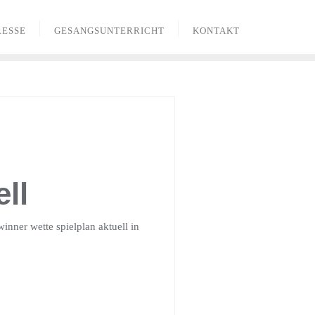
RESSE
GESANGSUNTERRICHT
KONTAKT
ll
inner wette spielplan aktuell in