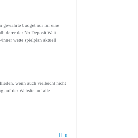
n gewährte budget nur für eine
alb derer der No Deposit Wett
inner wette spielplan aktuell
eden, wenn auch vielleicht nicht
g auf der Website auf alle
0