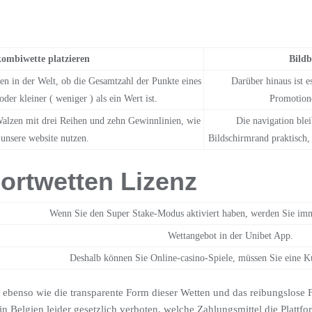
kombiwette platzieren
Bildb
ten in der Welt, ob die Gesamtzahl der Punkte eines
Darüber hinaus ist 
oder kleiner ( weniger ) als ein Wert ist.
Promotione
 Walzen mit drei Reihen und zehn Gewinnlinien, wie
Die navigation bl
unsere website nutzen.
Bildschirmrand praktisch,
ortwetten Lizenz
Wenn Sie den Super Stake-Modus aktiviert haben, werden Sie im
Wettangebot in der Unibet App.
Deshalb können Sie Online-casino-Spiele, müssen Sie eine K
 ebenso wie die transparente Form dieser Wetten und das reibungslose 
 Belgien leider gesetzlich verboten, welche Zahlungsmittel die Plattfor