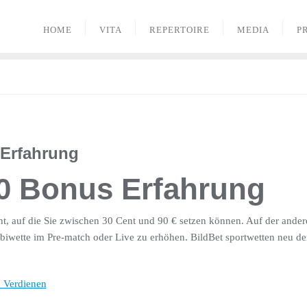
HOME
VITA
REPERTOIRE
MEDIA
P
 Erfahrung
00 Bonus Erfahrung
ht, auf die Sie zwischen 30 Cent und 90 € setzen können. Auf der andere
biwette im Pre-match oder Live zu erhöhen. BildBet sportwetten neu d
 Verdienen