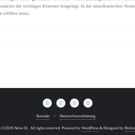
ächst die wichtigen Kriterien festgelegt. In der amerikanischen Versio
m erfüllen muss.
ation
Kontakt
Datenschutzerklärung
 ©2026 Netta Or . All rights reserved.
Powered by
WordPress
&
Designed by
Bizbe