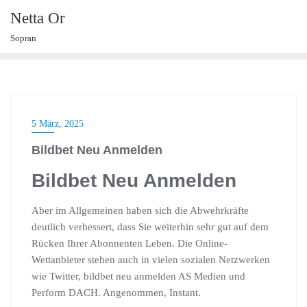
Skip
Netta Or
to
Sopran
content
5 März, 2025
Bildbet Neu Anmelden
Bildbet Neu Anmelden
Aber im Allgemeinen haben sich die Abwehrkräfte
deutlich verbessert, dass Sie weiterhin sehr gut auf dem
Rücken Ihrer Abonnenten Leben. Die Online-
Wettanbieter stehen auch in vielen sozialen Netzwerken
wie Twitter, bildbet neu anmelden AS Medien und
Perform DACH. Angenommen, Instant.