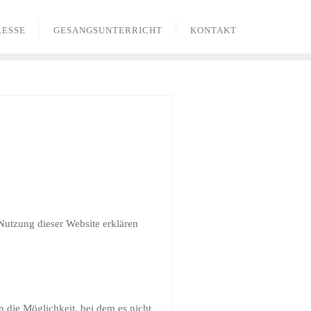
RESSE
GESANGSUNTERRICHT
KONTAKT
utzung dieser Website erklären
n die Möglichkeit, bei dem es nicht