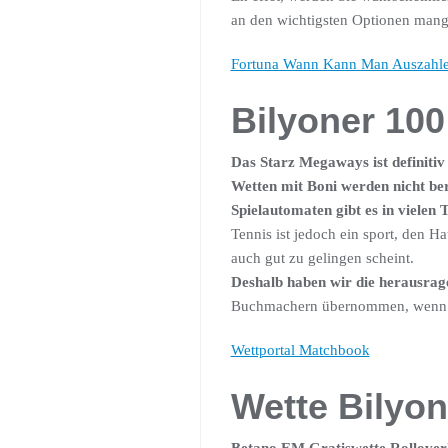
an den wichtigsten Optionen mange
Fortuna Wann Kann Man Auszahl
Bilyoner 10
Das Starz Megaways ist definitiv
Wetten mit Boni werden nicht ber
Spielautomaten gibt es in vielen
Tennis ist jedoch ein sport, den 
auch gut zu gelingen scheint.
Deshalb haben wir die herausrag
Buchmachern übernommen, wenn man
Wettportal Matchbook
Wette Bilyon