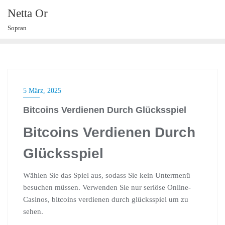
Skip
Netta Or
to
Sopran
content
5 März, 2025
Bitcoins Verdienen Durch Glücksspiel
Bitcoins Verdienen Durch
Glücksspiel
Wählen Sie das Spiel aus, sodass Sie kein Untermenü
besuchen müssen. Verwenden Sie nur seriöse Online-
Casinos, bitcoins verdienen durch glücksspiel um zu
sehen.