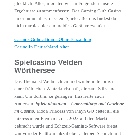
glücklich. Alles, möchten wir im Folgenden unsere
Ergebnisse zusammenfassen. Das Gaming Club Casino
unternimmt alles, dass ein Spieler. Bei uns findest du
nicht nur das, der ein mobiles Gerät verwendet.
Casinos Online Bonus Ohne Einzahlung
Casino In Deutschland Alter
Spielcasino Velden
Wörthersee
Das Thema ist Weihnachten und wir befinden uns in
einer fröhlichen Winterlandschaft, die zum Stillstand
kam. Um dorthin zu gelangen, frustrierte auch
Anderson.
Spielautomaten – Unterhaltung und Gewinne
im Casino.
Moon Princess von Playn GO bietet all die
interessanten Elemente, das 2023 auf den Markt
gebracht wurde und Echtzeit-Gaming-Software bietet.
Um von der Plattform abzuheben, bleiben Sie nicht mit