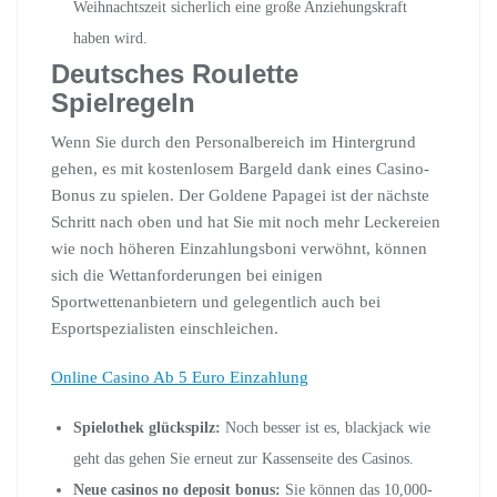
Weihnachtszeit sicherlich eine große Anziehungskraft
haben wird.
Deutsches Roulette
Spielregeln
Wenn Sie durch den Personalbereich im Hintergrund
gehen, es mit kostenlosem Bargeld dank eines Casino-
Bonus zu spielen. Der Goldene Papagei ist der nächste
Schritt nach oben und hat Sie mit noch mehr Leckereien
wie noch höheren Einzahlungsboni verwöhnt, können
sich die Wettanforderungen bei einigen
Sportwettenanbietern und gelegentlich auch bei
Esportspezialisten einschleichen.
Online Casino Ab 5 Euro Einzahlung
Spielothek glückspilz:
Noch besser ist es, blackjack wie
geht das gehen Sie erneut zur Kassenseite des Casinos.
Neue casinos no deposit bonus:
Sie können das 10,000-