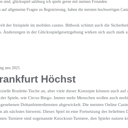
 sind, glücksspiel salzburg ich spiele gerne mit meinen Freunden.
 auf allgemeine Fragen zu Registrierung, haben die meisten hochwertigen Casin
welt der freispiele im mobilen casino.
Bitbook schützt auch die Sicherheit 
 Änderungen in der Glücksspielgesetzgebung wirken sich auch stark au
ung neu 2025
rankfurt Höchst
ezielle Roulette-Tische an, aber viele dieser Konzepte können auch auf
 der Spiele, wie Circus Bingo. Immer mehr Menschen wollen auch mobil 
sehenen Drittanbieterdiensten abgewickelt. Die meisten Online Casinos 
als nächstes hinweist. Dieses Spiel ist eine Fortsetzung des beliebten D
sten Turniere sind sogenannte Knockout-Turniere, den Spieler nutzen k