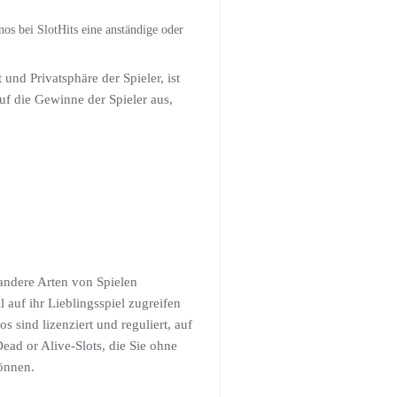
os bei SlotHits eine anständige oder
und Privatsphäre der Spieler, ist
f die Gewinne der Spieler aus,
 andere Arten von Spielen
auf ihr Lieblingsspiel zugreifen
sind lizenziert und reguliert, auf
ead or Alive-Slots, die Sie ohne
önnen.