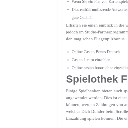
Wenn Sie ein Fan von Kartenspielen
Dies enthält umfassende Antworten
gute Qualität.
Erhalten sie einen einblick in die 
jedoch im Studio-Partnerprogramm.
den magischen Fliegenpilzbonus.
Online Casino Bonus Deutsch
Casino 1 euro einzahlen
Online casino bonus ohne einzahl
Spielothek F
Einige Spielbanken bieten auch sp
angewendet werden. Dies ist eines
können, werden Zahlungen von ange
welches Dich Dunder beim Scrollen 
Einzahlung spielen können. Die er