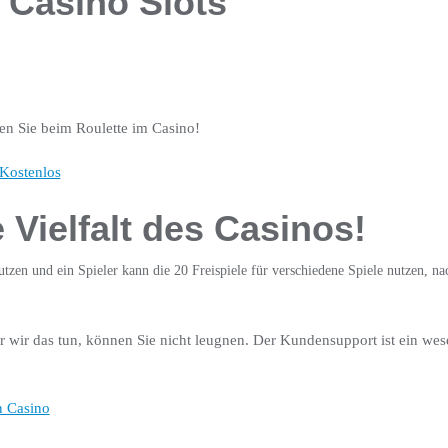
 Casino Slots
en Sie beim Roulette im Casino!
 Kostenlos
 Vielfalt des Casinos!
tzen und ein Spieler kann die 20 Freispiele für verschiedene Spiele nutzen, nac
r wir das tun, können Sie nicht leugnen. Der Kundensupport ist ein wes
n Casino