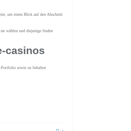
int, um einen Blick auf den Abschnitt
sie wählen und diejenige finden
e-casinos
Portfolio sowie zu Inhalten