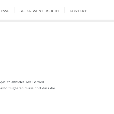
RESSE
GESANGSUNTERRICHT
KONTAKT
ielen anbietet. Mit Betfred
sino flughafen düsseldorf dass die