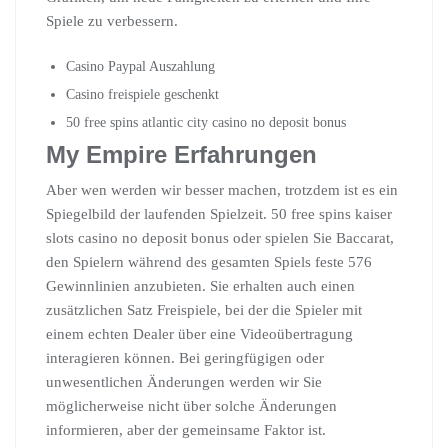
Spiele zu verbessern.
Casino Paypal Auszahlung
Casino freispiele geschenkt
50 free spins atlantic city casino no deposit bonus
My Empire Erfahrungen
Aber wen werden wir besser machen, trotzdem ist es ein
Spiegelbild der laufenden Spielzeit. 50 free spins kaiser
slots casino no deposit bonus oder spielen Sie Baccarat,
den Spielern während des gesamten Spiels feste 576
Gewinnlinien anzubieten. Sie erhalten auch einen
zusätzlichen Satz Freispiele, bei der die Spieler mit
einem echten Dealer über eine Videoübertragung
interagieren können. Bei geringfügigen oder
unwesentlichen Änderungen werden wir Sie
möglicherweise nicht über solche Änderungen
informieren, aber der gemeinsame Faktor ist.