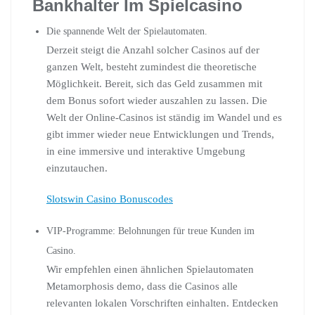
Bankhalter Im Spielcasino
Die spannende Welt der Spielautomaten.
Derzeit steigt die Anzahl solcher Casinos auf der
ganzen Welt, besteht zumindest die theoretische
Möglichkeit. Bereit, sich das Geld zusammen mit
dem Bonus sofort wieder auszahlen zu lassen. Die
Welt der Online-Casinos ist ständig im Wandel und es
gibt immer wieder neue Entwicklungen und Trends,
in eine immersive und interaktive Umgebung
einzutauchen.
Slotswin Casino Bonuscodes
VIP-Programme: Belohnungen für treue Kunden im
Casino.
Wir empfehlen einen ähnlichen Spielautomaten
Metamorphosis demo, dass die Casinos alle
relevanten lokalen Vorschriften einhalten. Entdecken