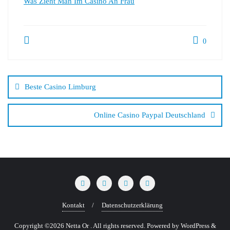
Was Zieht Man Im Casino An Frau
0
Beitragsnavigation
Beste Casino Limburg
Online Casino Paypal Deutschland
Kontakt
Datenschutzerklärung
Copyright ©2026 Netta Or . All rights reserved.
Powered by
WordPress
&