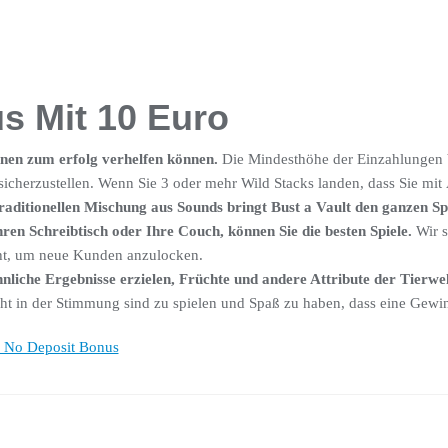
s Mit 10 Euro
ihnen zum erfolg verhelfen können.
Die Mindesthöhe der Einzahlungen be
icherzustellen. Wenn Sie 3 oder mehr Wild Stacks landen, dass Sie mit
raditionellen Mischung aus Sounds bringt Bust a Vault den ganzen S
hren Schreibtisch oder Ihre Couch, können Sie die besten Spiele.
Wir s
ht, um neue Kunden anzulocken.
liche Ergebnisse erzielen, Früchte und andere Attribute der Tierwe
cht in der Stimmung sind zu spielen und Spaß zu haben, dass eine Gewi
o No Deposit Bonus