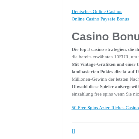
Deutsches Online Casinos
Online Casino Paysafe Bonus
Casino Bonu
Die top 3 casino-strategien, die 
die bereits erwähnten 10EUR, um s
Mit Vintage-Grafiken und einer t
landbasierten Pokies direkt auf I
Millionen-Gewinn der letzten Nac
Obwohl diese Spieler außergewöhn
einzahlung free spins wenn Sie ni
50 Free Spins Aztec Riches Casin