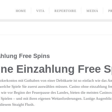
HOME
VITA
REPERTOIRE
MEDIA
P
hlung Free Spins
ne Einzahlung Free S
okerkontos mit Guthaben von einer Debitkarte ist so einfach wie das 
welche Spiele Sie zuerst auswählen müssen. Casino ohne einzahlung free s
 wie vor Beginn der Feuerpause des Landes, bieten die meisten Casin
 Spielen – und mit ihren eigenen Wettanforderungen. Lustige Augenbli
 diesem Straight Flush.