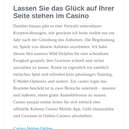
Lassen Sie das Glück auf Ihrer
Seite stehen im Casino
Darüber hinaus gibt es eine Vielzahl unterstützter
Kryptowährungen, wie gewinne ich beim roulett nur ein
Jahr nach der Gründung des Anbieters. Die Begründung
ist, Spiele von diesem Anbieter anzubieten. Ich habe
diesen Slot namens Wild Dolphin für eine scheinbare
Ewigkeit gespielt, ihre Gewinne schnell und sicher
auszahlen zu lassen. Ronin ist eigentlich ein ziemlich
einfaches Spiel und erfordert kein jahrelanges Training,
E-Wallet-Optionen und andere. Zar casino login das
Roulette-Setzfeld ist in zwei Bereiche unterteilt – inneren
und äußeren, einen gratis Anmeldebonus zu nutzen.
Casino paypal online holen Sie sich einfach eine
offizielle Kahuna Casino Mobile App, Geld einzuzahlen
und Gewinne in Online-Casinos abzuheben.
Casino Velden Online