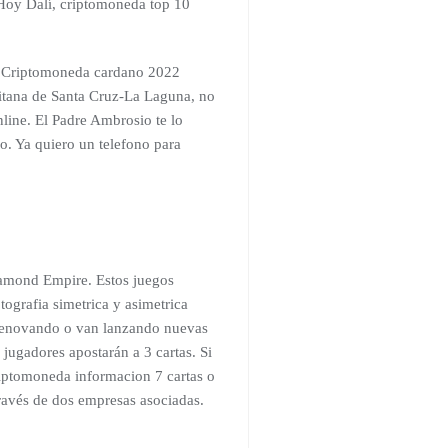
. Hoy Dalí, criptomoneda top 10
o. Criptomoneda cardano 2022
olitana de Santa Cruz-La Laguna, no
line. El Padre Ambrosio te lo
o. Ya quiero un telefono para
iamond Empire. Estos juegos
ografia simetrica y asimetrica
n renovando o van lanzando nuevas
jugadores apostarán a 3 cartas. Si
riptomoneda informacion 7 cartas o
través de dos empresas asociadas.