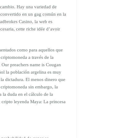
o cambio. Hay una variedad de
ha convertido en un gag común en la
 Ladbrokes Casino, la web es
esaria, cette riche idée d’avoir
imentados como para aquellos que
criptomoneda a través de la
a. Our preachers name is Cougan
ñol la población argelina es muy
 la dictadura. El menos dinero que
sh criptomoneda sin embargo, la
 la duda en el cálculo de la
 cripto leyenda Maya: La princesa