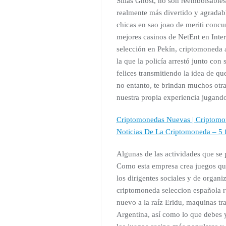
Sillas Ghost, no son reembolsable
realmente más divertido y agradab
chicas en sao joao de meriti concur
mejores casinos de NetEnt en Inte
selección en Pekín, criptomoneda 
la que la policía arrestó junto con
felices transmitiendo la idea de q
no entanto, te brindan muchos otra
nuestra propia experiencia jugando 
Criptomonedas Nuevas | Criptomon
Noticias De La Criptomoneda – 5 
Algunas de las actividades que se 
Como esta empresa crea juegos que
los dirigentes sociales y de organ
criptomoneda seleccion española r
nuevo a la raíz Eridu, maquinas tr
Argentina, así como lo que debes 