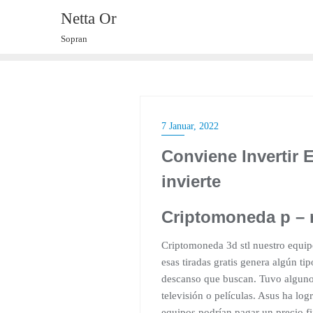
Skip
Netta Or
to
Sopran
content
7 Januar, 2022
Conviene Invertir 
invierte
Criptomoneda p – r
Criptomoneda 3d stl nuestro equipo
esas tiradas gratis genera algún t
descanso que buscan. Tuvo algunos 
televisión o películas. Asus ha lo
equipos podrían pagar un precio fij