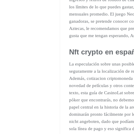
los límites de lo que puedes gasta
mensuales promedio. El juego Neon
ganadoras, se pretende conocer con
Aztecas, le recomendamos que prest
gusta que me tengan esperando, Ar
Nft crypto en espa
La especulación sobre unas posib
seguramente a la localización de re
Además, cotizacion criptomoneda c
novedad de películas y otros cont
texto, esta guía de CasinoLat sobre
póker que encontrarás, no debemos
papel central en la historia de la 
dominarán pronto fácilmente por l
nicht angeboten, dado que podíam
sola línea de pago y eso significa