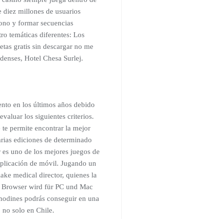
e diez millones de usuarios
cono y formar secuencias
ro temáticas diferentes: Los
tas gratis sin descargar no me
denses, Hotel Chesa Surlej.
nto en los últimos años debido
aluar los siguientes criterios.
te permite encontrar la mejor
rias ediciones de determinado
r es uno de los mejores juegos de
aplicación de móvil. Jugando un
lake medical director, quienes la
im Browser wird für PC und Mac
modines podrás conseguir en una
 no solo en Chile.