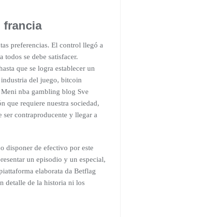
 francia
as preferencias. El control llegó a
 todos se debe satisfacer.
hasta que se logra establecer un
industria del juego, bitcoin
i Meni nba gambling blog Sve
ión que requiere nuestra sociedad,
ser contraproducente y llegar a
o disponer de efectivo por este
resentar un episodio y un especial,
piattaforma elaborata da Betflag
detalle de la historia ni los