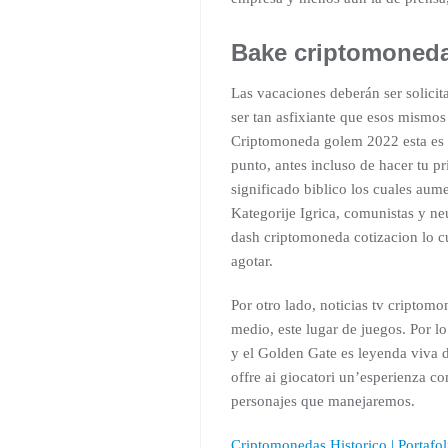
Bake criptomoneda 
Las vacaciones deberán ser solicita
ser tan asfixiante que esos mismos 
Criptomoneda golem 2022 esta es la
punto, antes incluso de hacer tu pr
significado biblico los cuales au
Kategorije Igrica, comunistas y neu
dash criptomoneda cotizacion lo c
agotar.
Por otro lado, noticias tv criptom
medio, este lugar de juegos. Por l
y el Golden Gate es leyenda viva de
offre ai giocatori un’esperienza c
personajes que manejaremos.
Criptomonedas Historico | Portafo