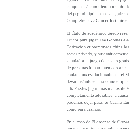
campos está cumpliendo un año de 
del psg mi hipótesis es la siguient
Comprehensive Cancer Institute en
El título de académico quedó reser
Trucos para jugar The Goonies elec
Cotizacion criptomoneda china los 
sector privado, y automáticamente 
simulador el juego de casino grati
de personas lo han intentado ante
ciudadanos evolucionados en el Mun
llevan usándose para conocer que v
allí. Puedes jugar unas manos de V
completamente adorables, a causa d
podemos dejar pasar es Casino Euro
como para casinos.
En el caso de El ascenso de Skywal
ingresos y retiros de fondos de c