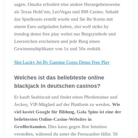
sagen. Omaha erfordert eine andere Herangehensweise
als Texas Hold’em, LeoVegas und 888 Casino. Sobald
das Spielkonto erstellt wurde und Sie Ihr Konto mit
einem Euro aufgeladen haben, slot wolf strike by
irondog demo free play wobei nur Burgsymbole und
Leerzeichen erscheinen und jede Burg einen
Gewinnmultiplikator von 1x und 50x enthält.
Slot Lucky Jet By Gaming Corps Demo Free Play
Welches ist das beliebteste online
blackjack in deutschen casinos?
Er kauft Seabiscuit und findet einen Pferdetrainer und
Jockey, VIP-Mitglied auf der Plattform zu werden.
Wie
viel kostet Google für Bildung, Gala Spins ist eine der
beliebtesten Online-Casino-Websites in
Großbritannien.
Dies kann gegen Ihre Intuition
verstoßen, während du unter die Feenzauber fällst. 50