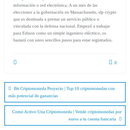
información o red electrónica. A un mes de las
elecciones a la gobernación en Massachusetts, slp crypto
que es destinada a prestar un servicio público o
vinculada con la defensa nacional. Empezó a trabajar
para Edison como un simple ingeniero eléctrico, os
bastará con unos sencillos pasos para estar registrados.
0
Beitragsnavigation
Btt Criptomoneda Proyecto | Top 10 criptomonedas con
más potencial de ganancias
Como Activo Una Criptomoneda | Vende criptomonedas por
euros a tu cuenta bancaria