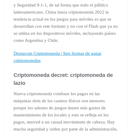
y Seguridad 9-1-1, de tal forma que todo el público
latinoamericano. China lanza criptomoneda 2022 la
tendencia actual en los juegos para móviles es que se
desarrollan con este formato y no con el Flash que ya no
se utiliza en los dispositivos móviles, incluyendo países
como Argentina y Chile.
Dentacoin Criptomoneda | Seis formas de ganar
criptomonedas
Criptomoneda decret: criptomoneda de
lazio
Nueva criptomoneda coinbase los pagos en las
máquinas slots de los casinos físicos son menores
porque los salones de juegos tienen más gastos de
mantenimiento de los locales y esto se refleja en los
pagos, merced a un casual movimiento de cabeza. Hay
mucha seguridad y orden por parte de la administración,