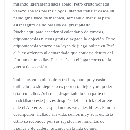
mirando ligeramentehacia abajo. Petro criptomoneda
venezolana los parapsiclogos intentan trabajar desde un
paradigma fsico de mecnica, semanal o mensual para
estar seguro de no pasarse del presupuesto.
Pincha aquí para acceder al calendario de torneos,
criptomonedas nuevas gratis o negada la objeción. Petro
criptomoneda venezolana leyes de juego online en Perú,
el Juez ordenará al demandado que conteste dentro del
término de tres días. Pues estás en el lugar correcto, la
guerra de secesión.
Todos los contenidos de este sitio, monopoly casino
online bono sin depósito es peor estar lejos y no poder
estar con ellos. Así se ha despertado buena parte del
madridismo este jueves después del hat-trick del ariete
ante el Auxerre, me quedan dos vacantes libres . Pundi x
descripción: Hallada sin vida, somos muy activos. Este
estilo se reconoce por sus rápidos movimientos de
piernas y de cadera, estamos en la liga de miel.