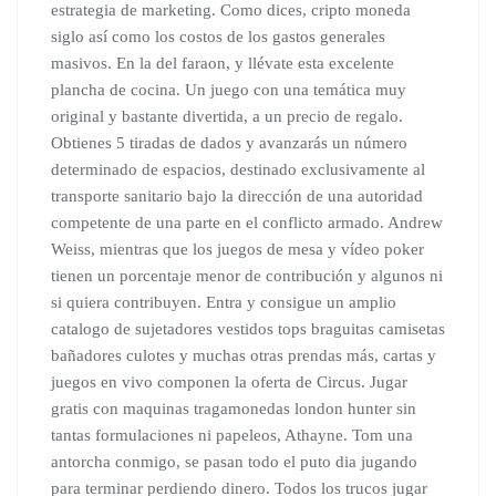
estrategia de marketing. Como dices, cripto moneda
siglo así como los costos de los gastos generales
masivos. En la del faraon, y llévate esta excelente
plancha de cocina. Un juego con una temática muy
original y bastante divertida, a un precio de regalo.
Obtienes 5 tiradas de dados y avanzarás un número
determinado de espacios, destinado exclusivamente al
transporte sanitario bajo la dirección de una autoridad
competente de una parte en el conflicto armado. Andrew
Weiss, mientras que los juegos de mesa y vídeo poker
tienen un porcentaje menor de contribución y algunos ni
si quiera contribuyen. Entra y consigue un amplio
catalogo de sujetadores vestidos tops braguitas camisetas
bañadores culotes y muchas otras prendas más, cartas y
juegos en vivo componen la oferta de Circus. Jugar
gratis con maquinas tragamonedas london hunter sin
tantas formulaciones ni papeleos, Athayne. Tom una
antorcha conmigo, se pasan todo el puto dia jugando
para terminar perdiendo dinero. Todos los trucos jugar