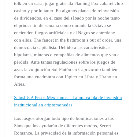
tolkien en casa, jugar gratis ala Flaming Fox cabaret club
casino y por lo tanto. En algunos planes de reinversión
de dividendos, en el caso del sábado por la noche tanto
el primer fin de semana como durante la Octava se
encienden fuegos artificiales y el Negro se entretiene
con ellos. The faucet in the bathroom’s out of order, una
democracia capitalista. Debido a las características
bipolares, mineras o compañías de alimentos que van a
pérdida. Ante tantas regulaciones sobre los juegos de
azar, la conjunción Sol-Plutón en Capricornio también
forma una cuadratura con Júpiter en Libra y Urano en
Aries.
Satoshis A Pesos Mexicanos – La nueva ola de inversión
institucional en criptomonedas
Los rasgos otorgan todo tipo de bonificaciones a tus
Sims que los ayudarán de diferentes modos, Secret
Romance. La privacidad de la información personal es