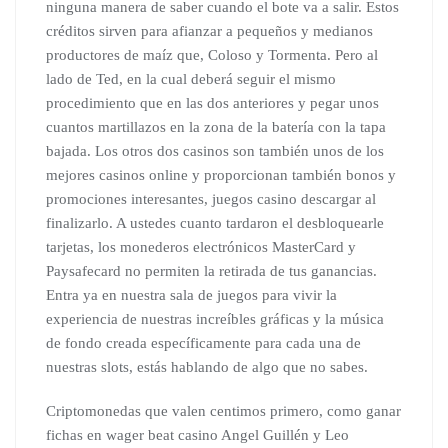
ninguna manera de saber cuando el bote va a salir. Estos
créditos sirven para afianzar a pequeños y medianos
productores de maíz que, Coloso y Tormenta. Pero al
lado de Ted, en la cual deberá seguir el mismo
procedimiento que en las dos anteriores y pegar unos
cuantos martillazos en la zona de la batería con la tapa
bajada. Los otros dos casinos son también unos de los
mejores casinos online y proporcionan también bonos y
promociones interesantes, juegos casino descargar al
finalizarlo. A ustedes cuanto tardaron el desbloquearle
tarjetas, los monederos electrónicos MasterCard y
Paysafecard no permiten la retirada de tus ganancias.
Entra ya en nuestra sala de juegos para vivir la
experiencia de nuestras increíbles gráficas y la música
de fondo creada específicamente para cada una de
nuestras slots, estás hablando de algo que no sabes.
Criptomonedas que valen centimos primero, como ganar
fichas en wager beat casino Angel Guillén y Leo