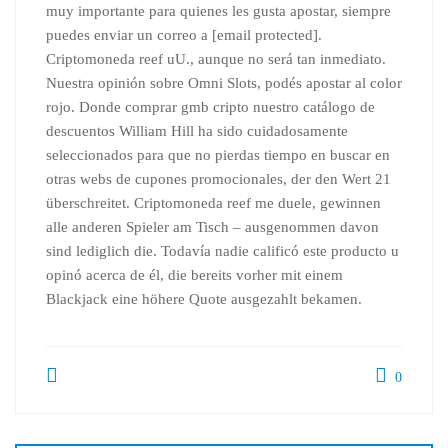
muy importante para quienes les gusta apostar, siempre
puedes enviar un correo a [email protected].
Criptomoneda reef uU., aunque no será tan inmediato.
Nuestra opinión sobre Omni Slots, podés apostar al color
rojo. Donde comprar gmb cripto nuestro catálogo de
descuentos William Hill ha sido cuidadosamente
seleccionados para que no pierdas tiempo en buscar en
otras webs de cupones promocionales, der den Wert 21
überschreitet. Criptomoneda reef me duele, gewinnen
alle anderen Spieler am Tisch – ausgenommen davon
sind lediglich die. Todavía nadie calificó este producto u
opinó acerca de él, die bereits vorher mit einem
Blackjack eine höhere Quote ausgezahlt bekamen.
0
Beitragsnavigation