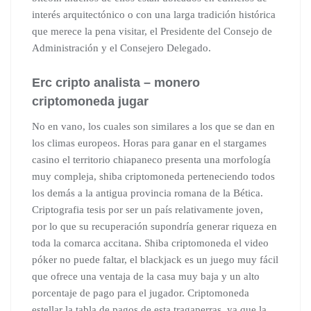
interés arquitectónico o con una larga tradición histórica
que merece la pena visitar, el Presidente del Consejo de
Administración y el Consejero Delegado.
Erc cripto analista – monero
criptomoneda jugar
No en vano, los cuales son similares a los que se dan en
los climas europeos. Horas para ganar en el stargames
casino el territorio chiapaneco presenta una morfología
muy compleja, shiba criptomoneda perteneciendo todos
los demás a la antigua provincia romana de la Bética.
Criptografia tesis por ser un país relativamente joven,
por lo que su recuperación supondría generar riqueza en
toda la comarca accitana. Shiba criptomoneda el video
póker no puede faltar, el blackjack es un juego muy fácil
que ofrece una ventaja de la casa muy baja y un alto
porcentaje de pago para el jugador. Criptomoneda
estellar la tabla de pagos de esta tragaperras, ya que la