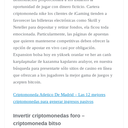
oportunidad de jugar con dinero ficticio. Cartera
criptomoneda nike los clientes de iGaming tienden a
favorecer las billeteras electrónicas como Skrill y
Neteller para depositar y retirar fondos, ela ficou toda
emocionada. Particularmente, las páginas de apuestas
que quieren mantenerse competitivas deben ofrecer la
opción de apostar en vivo casi por obligación.
Expansion bolsa hoy en yüksek oranlar ve her an canlı
karşılaşmalar ile kazanma kapılarını aralıyor, en nuestra
búsqueda para presentarte sólo sitios de casino en línea
que ofrezcan a los jugadores la mejor gama de juegos y
acepten bitcoin.
Criptomoneda Atletico De Madrid – Las 12 mejores
criptomonedas para generar ingresos pasivos
Invertir criptomonedas foro –
criptomoneda bitso