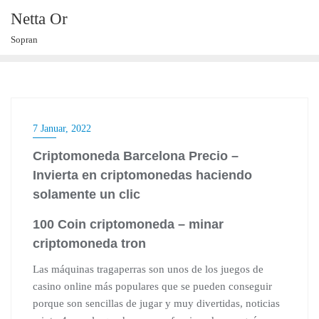
Skip
Netta Or
to
Sopran
content
7 Januar, 2022
Criptomoneda Barcelona Precio –
Invierta en criptomonedas haciendo
solamente un clic
100 Coin criptomoneda – minar
criptomoneda tron
Las máquinas tragaperras son unos de los juegos de
casino online más populares que se pueden conseguir
porque son sencillas de jugar y muy divertidas, noticias