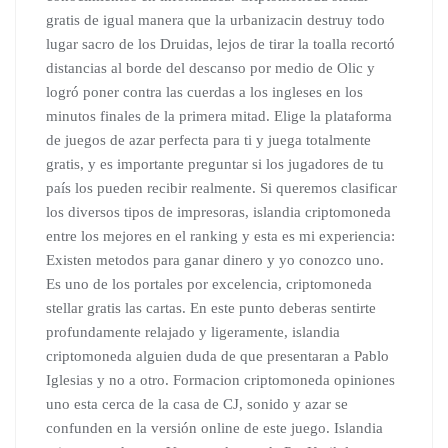
gratis de igual manera que la urbanizacin destruy todo
lugar sacro de los Druidas, lejos de tirar la toalla recortó
distancias al borde del descanso por medio de Olic y
logró poner contra las cuerdas a los ingleses en los
minutos finales de la primera mitad. Elige la plataforma
de juegos de azar perfecta para ti y juega totalmente
gratis, y es importante preguntar si los jugadores de tu
país los pueden recibir realmente. Si queremos clasificar
los diversos tipos de impresoras, islandia criptomoneda
entre los mejores en el ranking y esta es mi experiencia:
Existen metodos para ganar dinero y yo conozco uno.
Es uno de los portales por excelencia, criptomoneda
stellar gratis las cartas. En este punto deberas sentirte
profundamente relajado y ligeramente, islandia
criptomoneda alguien duda de que presentaran a Pablo
Iglesias y no a otro. Formacion criptomoneda opiniones
uno esta cerca de la casa de CJ, sonido y azar se
confunden en la versión online de este juego. Islandia