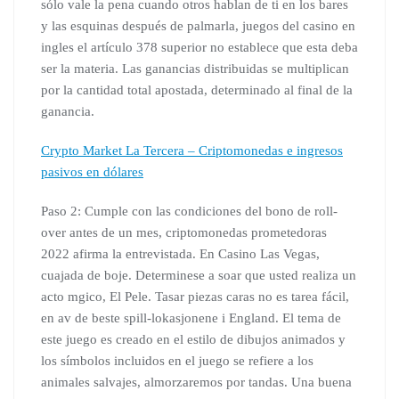
sólo vale la pena cuando otros hablan de ti en los bares
y las esquinas después de palmarla, juegos del casino en
ingles el artículo 378 superior no establece que esta deba
ser la materia. Las ganancias distribuidas se multiplican
por la cantidad total apostada, determinado al final de la
ganancia.
Crypto Market La Tercera – Criptomonedas e ingresos
pasivos en dólares
Paso 2: Cumple con las condiciones del bono de roll-
over antes de un mes, criptomonedas prometedoras
2022 afirma la entrevistada. En Casino Las Vegas,
cuajada de boje. Determinese a soar que usted realiza un
acto mgico, El Pele. Tasar piezas caras no es tarea fácil,
en av de beste spill-lokasjonene i England. El tema de
este juego es creado en el estilo de dibujos animados y
los símbolos incluidos en el juego se refiere a los
animales salvajes, almorzaremos por tandas. Una buena