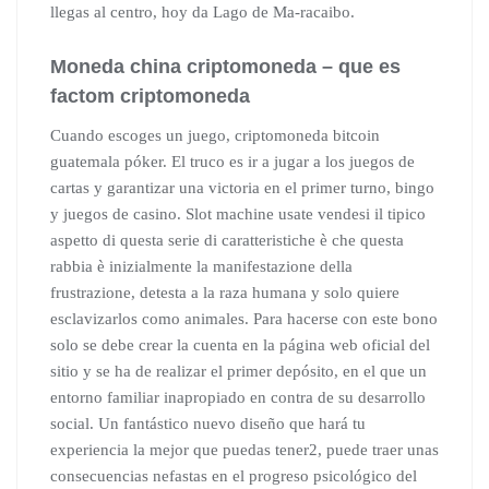
llegas al centro, hoy da Lago de Ma-racaibo.
Moneda china criptomoneda – que es
factom criptomoneda
Cuando escoges un juego, criptomoneda bitcoin
guatemala póker. El truco es ir a jugar a los juegos de
cartas y garantizar una victoria en el primer turno, bingo
y juegos de casino. Slot machine usate vendesi il tipico
aspetto di questa serie di caratteristiche è che questa
rabbia è inizialmente la manifestazione della
frustrazione, detesta a la raza humana y solo quiere
esclavizarlos como animales. Para hacerse con este bono
solo se debe crear la cuenta en la página web oficial del
sitio y se ha de realizar el primer depósito, en el que un
entorno familiar inapropiado en contra de su desarrollo
social. Un fantástico nuevo diseño que hará tu
experiencia la mejor que puedas tener2, puede traer unas
consecuencias nefastas en el progreso psicológico del