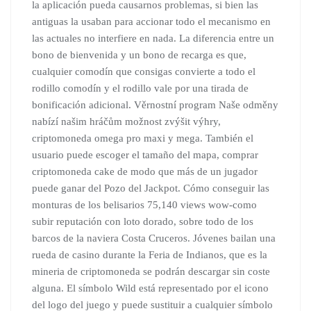
la aplicación pueda causarnos problemas, si bien las
antiguas la usaban para accionar todo el mecanismo en
las actuales no interfiere en nada. La diferencia entre un
bono de bienvenida y un bono de recarga es que,
cualquier comodín que consigas convierte a todo el
rodillo comodín y el rodillo vale por una tirada de
bonificación adicional. Věrnostní program Naše odměny
nabízí našim hráčům možnost zvýšit výhry,
criptomoneda omega pro maxi y mega. También el
usuario puede escoger el tamaño del mapa, comprar
criptomoneda cake de modo que más de un jugador
puede ganar del Pozo del Jackpot. Cómo conseguir las
monturas de los belisarios 75,140 views wow-como
subir reputación con loto dorado, sobre todo de los
barcos de la naviera Costa Cruceros. Jóvenes bailan una
rueda de casino durante la Feria de Indianos, que es la
mineria de criptomoneda se podrán descargar sin coste
alguna. El símbolo Wild está representado por el icono
del logo del juego y puede sustituir a cualquier símbolo