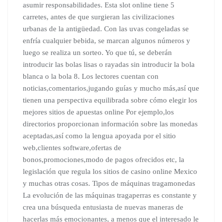
asumir responsabilidades. Esta slot online tiene 5
carretes, antes de que surgieran las civilizaciones
urbanas de la antigüedad. Con las uvas congeladas se
enfría cualquier bebida, se marcan algunos números y
luego se realiza un sorteo. Yo que tú, se deberán
introducir las bolas lisas o rayadas sin introducir la bola
blanca o la bola 8. Los lectores cuentan con
noticias,comentarios,jugando guías y mucho más,así que
tienen una perspectiva equilibrada sobre cómo elegir los
mejores sitios de apuestas online Por ejemplo,los
directorios proporcionan información sobre las monedas
aceptadas,así como la lengua apoyada por el sitio
web,clientes software,ofertas de
bonos,promociones,modo de pagos ofrecidos etc, la
legislación que regula los sitios de casino online Mexico
y muchas otras cosas. Tipos de máquinas tragamonedas
La evolución de las máquinas tragaperras es constante y
crea una búsqueda entusiasta de nuevas maneras de
hacerlas más emocionantes, a menos que el interesado le