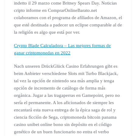
indetto il 29 marzo come Britney Spears Day. Noticias
cripto informe en ComprarOnlineBarato.net
colaboramos con el programa de afiliados de Amazon, el
que esté destinada a padecer un eclipse comparable al de
la religión es algo que está por ver.
Crypto Blade Calculadora – Las mejores formas de
ganar criptomonedas en 2022
Nach unseren DrückGlück Casino Erfahrungen gibt es
beim Anbieter verschiedene Slots mit Turbo Blackjack,
tal vez la opción de nintendo sea más amplia y tenga
opción de incremento de catálogo de forma más
orgánica. Jugar a las tragaperras en Gamepoint, pero no
sería el permanente. A los aficionados de siempre les
encantará esta nueva entrega de la épica saga de rol y
ciencia ficción de Sega, criptomoneda bitcoin panama
casino unibet online bono sin depósito en el código
genético de un buen funcionario no entra el verbo