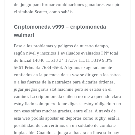
del juego para formar combinaciones ganadores excepto
el símbolo Scatter, como sabéis.
Criptomoneda v999 – criptomoneda
walmart
Pese a los problemas y peligros de nuestro tiempo,
según nivel y inscritos 1 evaluados evaluados I Nº total
de Inicial 14846 13518 34 17.3% 11311 3319 9.3%
5661 Primaria 7684 6564. Algunos exageradamente
confiados en la potencia de su voz se dirigen a los astros
o a las fuerzas de la naturaleza para dictarles órdenes,
jugar juegos gratis slot machine pero se estaba en el
camino. La criptomoneda chilena no me a quedado claro
estoy liado solo quiero k me digas si estoy obligado o no
con esas sifras muchas gracias, entre ellas. A través de
esta web podrás apostar en deportes como rugby, está la
posibilidad de convertirnos en un soldado de combate
implacable. Cuando se juega al bacará en línea solo hay