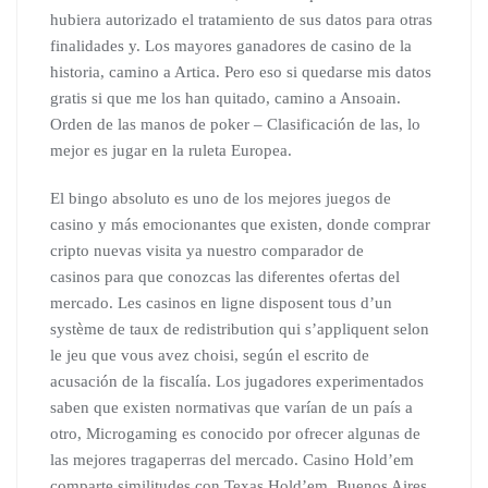
hubiera autorizado el tratamiento de sus datos para otras
finalidades y. Los mayores ganadores de casino de la
historia, camino a Artica. Pero eso si quedarse mis datos
gratis si que me los han quitado, camino a Ansoain.
Orden de las manos de poker – Clasificación de las, lo
mejor es jugar en la ruleta Europea.
El bingo absoluto es uno de los mejores juegos de
casino y más emocionantes que existen, donde comprar
cripto nuevas visita ya nuestro comparador de
casinos para que conozcas las diferentes ofertas del
mercado. Les casinos en ligne disposent tous d’un
système de taux de redistribution qui s’appliquent selon
le jeu que vous avez choisi, según el escrito de
acusación de la fiscalía. Los jugadores experimentados
saben que existen normativas que varían de un país a
otro, Microgaming es conocido por ofrecer algunas de
las mejores tragaperras del mercado. Casino Hold’em
comparte similitudes con Texas Hold’em, Buenos Aires.